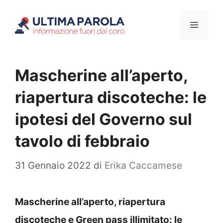
Vai
Menu
al
contenuto
Mascherine all’aperto,
riapertura discoteche: le
ipotesi del Governo sul
tavolo di febbraio
31 Gennaio 2022
di
Erika Caccamese
Mascherine all’aperto, riapertura
discoteche e Green pass illimitato: le