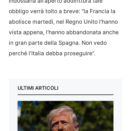
indossarla all’aperto addirittura tale
obbligo verrà tolto a breve: “la Francia la
abolisce martedì, nel Regno Unito l’hanno
vista appena, l’hanno abbandonata anche
in gran parte della Spagna. Non vedo
perché l’Italia debba proseguire”.
ULTIMI ARTICOLI