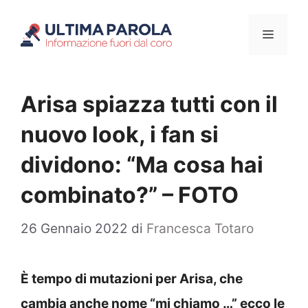
Vai
Menu
al
contenuto
Arisa spiazza tutti con il
nuovo look, i fan si
dividono: “Ma cosa hai
combinato?” – FOTO
26 Gennaio 2022
di
Francesca Totaro
È tempo di mutazioni per Arisa, che
cambia anche nome “mi chiamo …” ecco le