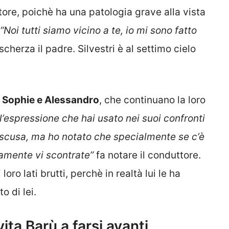
tore, poichè ha una patologia grave alla vista
“Noi tutti siamo vicino a te, io mi sono fatto
scherza il padre. Silvestri è al settimo cielo
 Sophie e Alessandro
, che continuano la loro
 l’espressione che hai usato nei suoi confronti
 scusa, ma ho notato che specialmente se c’è
tamente vi scontrate”
fa notare il conduttore.
oro lati brutti, perchè in realtà lui le ha
 di lei.
vita Barù a farsi avanti