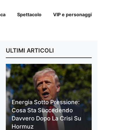
aca
Spettacolo
VIP e personaggi
ULTIMI ARTICOLI
Energia Sotto Pressione:
Cosa Sta Succedendo
Davvero Dopo La Crisi Su
Hormuz