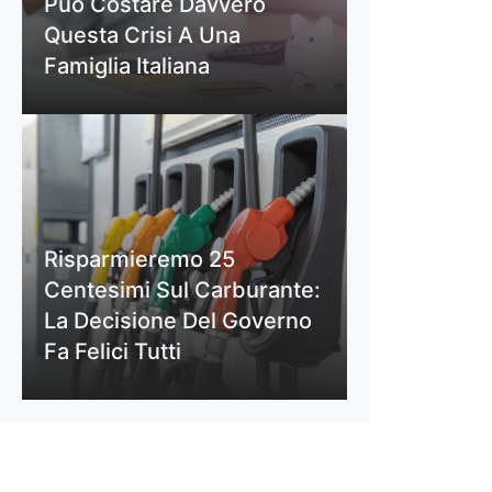
Può Costare Davvero
Questa Crisi A Una
Famiglia Italiana
Risparmieremo 25
Centesimi Sul Carburante:
La Decisione Del Governo
Fa Felici Tutti