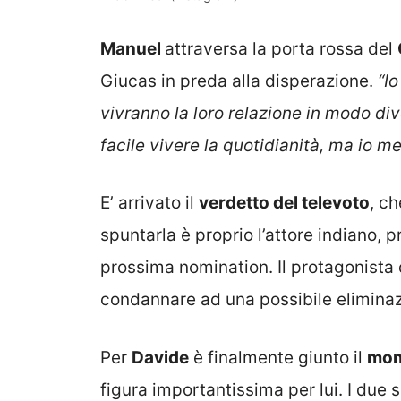
Manuel
attraversa la porta rossa del
Giucas in preda alla disperazione.
“I
vivranno la loro relazione in modo di
facile vivere la quotidianità, ma io m
E’ arrivato il
verdetto del televoto
, c
spuntarla è proprio l’attore indiano, 
prossima nomination. Il protagonist
condannare ad una possibile eliminaz
Per
Davide
è finalmente giunto il
mom
figura importantissima per lui. I due s