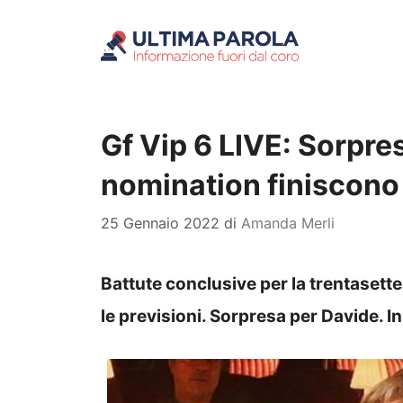
Vai
al
contenuto
Gf Vip 6 LIVE: Sorpres
nomination finiscono 
25 Gennaio 2022
di
Amanda Merli
Battute conclusive per la trentasette
le previsioni. Sorpresa per Davide. I