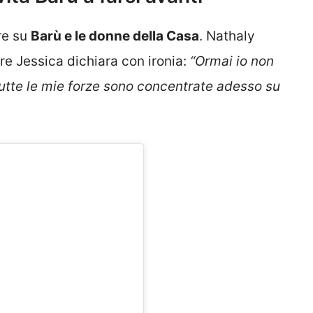
re su
Barù e le donne della Casa
. Nathaly
re Jessica dichiara con ironia:
“Ormai io non
tutte le mie forze sono concentrate adesso su