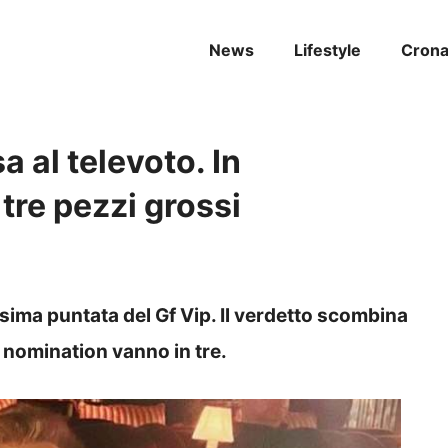
News
Lifestyle
Cron
a al televoto. In
tre pezzi grossi
sima puntata del Gf Vip. Il verdetto scombina
n nomination vanno in tre.