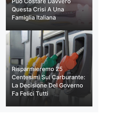
Può Costare Davvero
Questa Crisi A Una
Famiglia Italiana
Risparmieremo 25
Centesimi Sul Carburante:
La Decisione Del Governo
Fa Felici Tutti