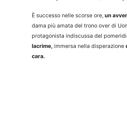
È successo nelle scorse ore,
un avven
dama più amata del trono over di Uo
protagonista indiscussa del pomerid
lacrime,
immersa nella disperazione
cara.