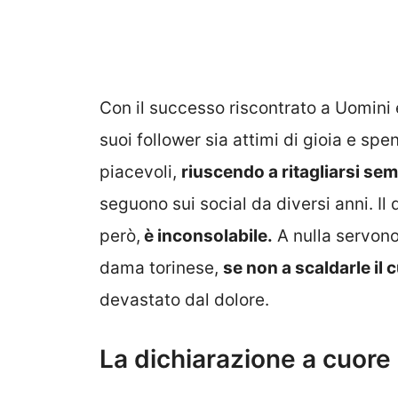
Con il successo riscontrato a Uomin
suoi follower sia attimi di gioia e spe
piacevoli,
riuscendo a ritagliarsi se
seguono sui social da diversi anni. Il
però,
è inconsolabile.
A nulla servono
dama torinese,
se non a scaldarle il 
devastato dal dolore.
La dichiarazione a cuor