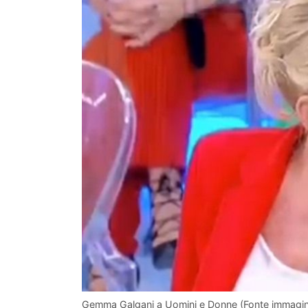
Gemma Galgani a Uomini e Donne (Fonte immagin