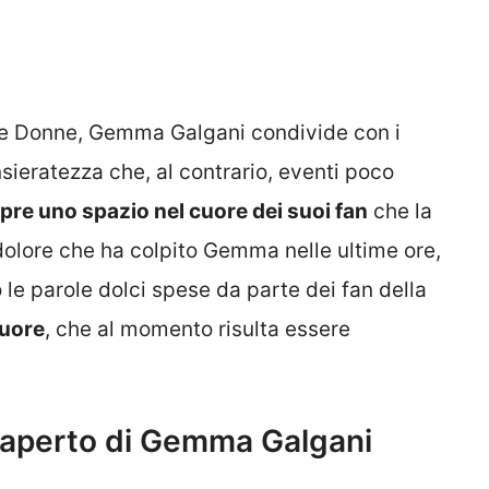
i e Donne, Gemma Galgani condivide con i
nsieratezza che, al contrario, eventi poco
mpre uno spazio nel cuore dei suoi fan
che la
 dolore che ha colpito Gemma nelle ultime ore,
 le parole dolci spese da parte dei fan della
cuore
, che al momento risulta essere
e aperto di Gemma Galgani