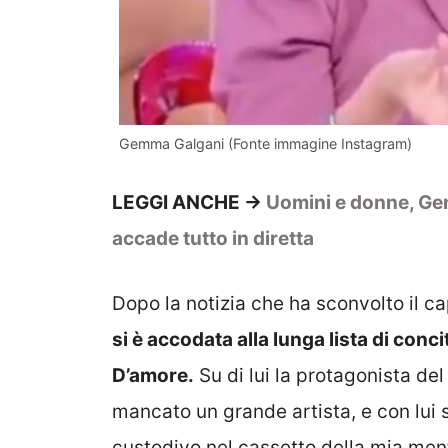
Gemma Galgani (Fonte immagine Instagram)
LEGGI ANCHE ->
Uomini e donne, Gem
accade tutto in diretta
Dopo la notizia che ha sconvolto il 
si è accodata alla lunga lista di conci
D’amore.
Su di lui la protagonista del
mancato un grande artista, e con lui s
custodivo nel cassetto della mia men