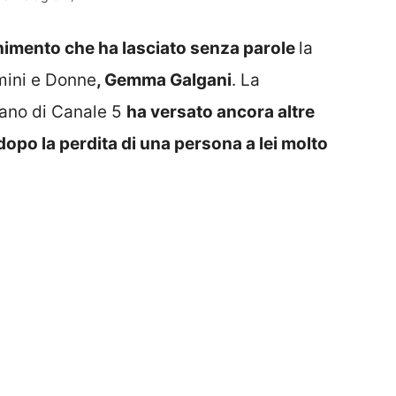
imento che ha lasciato senza parole
la
mini e Donne
, Gemma Galgani
. La
iano di Canale 5
ha versato ancora altre
dopo la perdita di una persona a lei molto