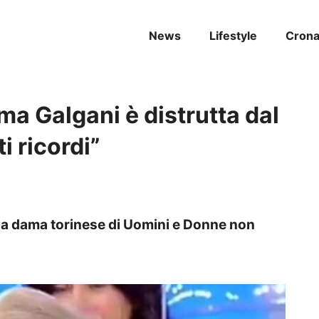
News
Lifestyle
Cron
a Galgani è distrutta dal
i ricordi”
la dama torinese di Uomini e Donne non