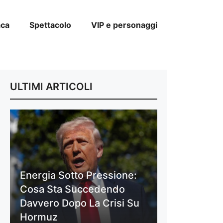
aca
Spettacolo
VIP e personaggi
ULTIMI ARTICOLI
Energia Sotto Pressione:
Cosa Sta Succedendo
Davvero Dopo La Crisi Su
Hormuz