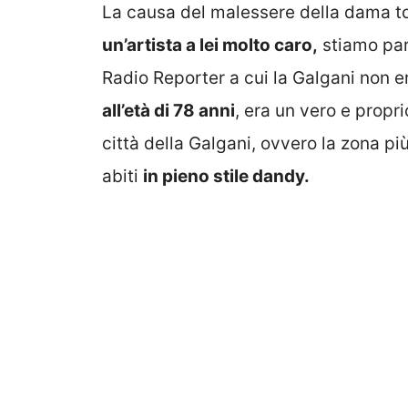
La causa del malessere della dama t
un’artista a lei molto caro,
stiamo par
Radio Reporter a cui la Galgani non e
all’età di 78 anni
, era un vero e propr
città della Galgani, ovvero la zona più
abiti
in pieno stile dandy.