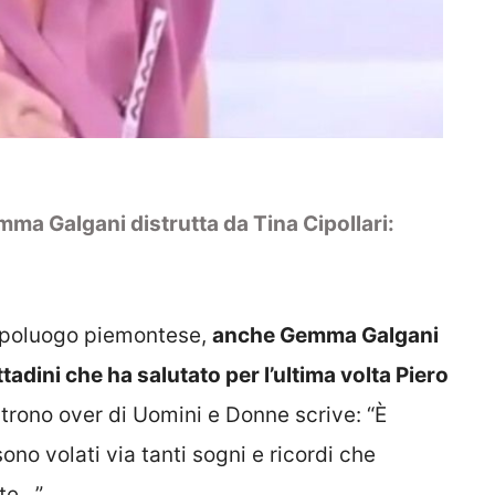
ma Galgani distrutta da Tina Cipollari:
capoluogo piemontese,
anche Gemma Galgani
ttadini che ha salutato per l’ultima volta Piero
 trono over di Uomini e Donne scrive: “È
ono volati via tanti sogni e ricordi che
te…”.