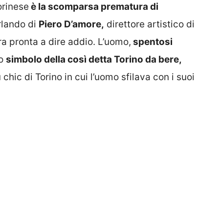
orinese
è la scomparsa prematura di
lando di
Piero D’amore,
direttore artistico di
ra pronta a dire addio. L’uomo,
spentosi
io
simbolo della così detta Torino da bere,
 chic di Torino in cui l’uomo sfilava con i suoi