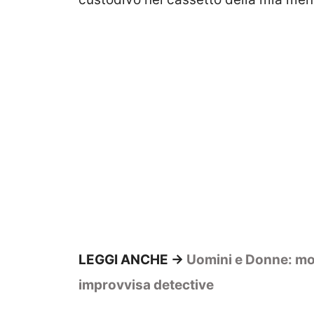
LEGGI ANCHE ->
Uomini e Donne: mom
improvvisa detective