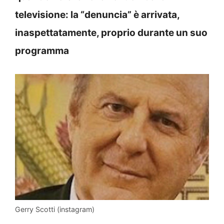
televisione: la “denuncia” è arrivata,
inaspettatamente, proprio durante un suo
programma
Gerry Scotti (instagram)