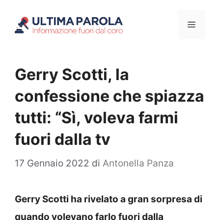
Vai
Menu
al
contenuto
Gerry Scotti, la
confessione che spiazza
tutti: “Sì, voleva farmi
fuori dalla tv
17 Gennaio 2022
di
Antonella Panza
Gerry Scotti ha rivelato a gran sorpresa di
quando volevano farlo fuori dalla