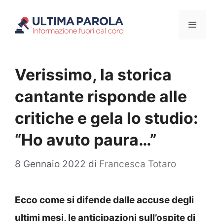
Vai
Menu
al
contenuto
Verissimo, la storica
cantante risponde alle
critiche e gela lo studio:
“Ho avuto paura…”
8 Gennaio 2022
di
Francesca Totaro
Ecco come si difende dalle accuse degli
ultimi mesi, le anticipazioni sull’ospite di