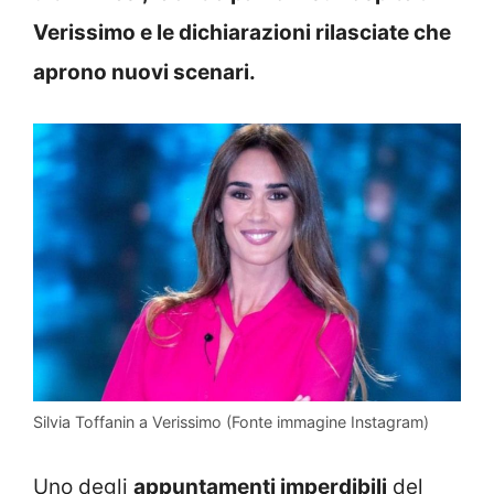
Verissimo e le dichiarazioni rilasciate che
aprono nuovi scenari.
Silvia Toffanin a Verissimo (Fonte immagine Instagram)
Uno degli
appuntamenti imperdibili
del