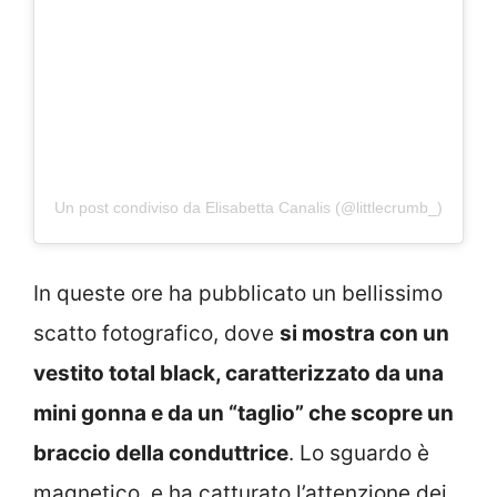
Un post condiviso da Elisabetta Canalis (@littlecrumb_)
In queste ore ha pubblicato un bellissimo
scatto fotografico, dove
si mostra con un
vestito total black, caratterizzato da una
mini gonna e da un “taglio” che scopre un
braccio della conduttrice
. Lo sguardo è
magnetico, e ha catturato l’attenzione dei