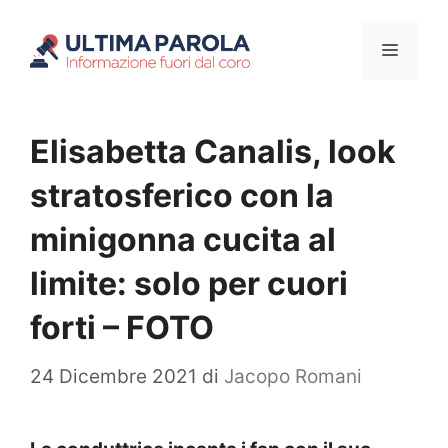
Vai
Menu
al
contenuto
Elisabetta Canalis, look
stratosferico con la
minigonna cucita al
limite: solo per cuori
forti – FOTO
24 Dicembre 2021
di
Jacopo Romani