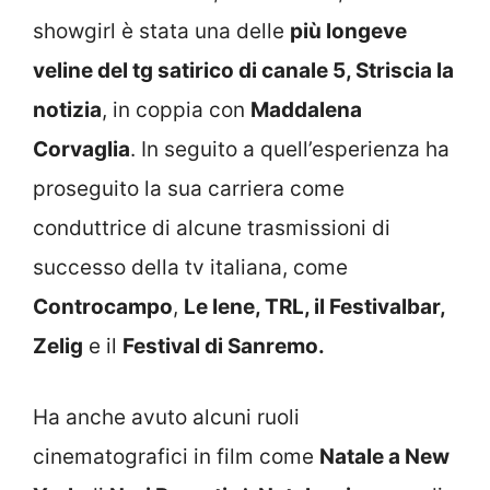
showgirl è stata una delle
più longeve
veline del tg satirico di canale 5, Striscia la
notizia
, in coppia con
Maddalena
Corvaglia
. In seguito a quell’esperienza ha
proseguito la sua carriera come
conduttrice di alcune trasmissioni di
successo della tv italiana, come
Controcampo
,
Le Iene, TRL, il Festivalbar,
Zelig
e il
Festival di Sanremo.
Ha anche avuto alcuni ruoli
cinematografici in film come
Natale a New