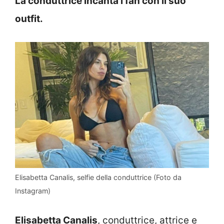
La conduttrice incanta i fan con il suo
outfit.
Elisabetta Canalis, selfie della conduttrice (Foto da
Instagram)
Elisabetta Canalis
, conduttrice, attrice e