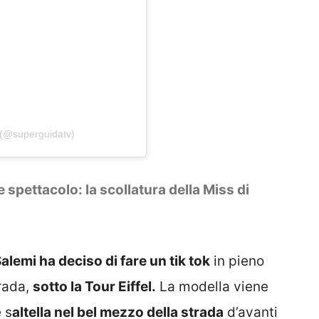
 (@superguidatv)
 spettacolo: la scollatura della Miss di
Salemi ha deciso di fare un tik tok
in pieno
trada,
sotto la Tour Eiffel.
La modella viene
 s
altella nel bel mezzo della strada
d’avanti