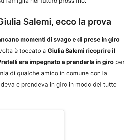
 famiglia nel futuro prossimo.
 Giulia Salemi, ecco la prova
ncano momenti di svago e di prese in giro
 volta è toccato a
Giulia Salemi ricoprire il
retelli era impegnato a prenderla in giro
per
agnia di qualche amico in comune con la
rideva e prendeva in giro in modo del tutto