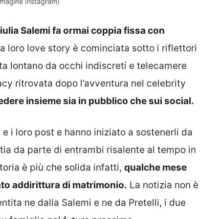
immagine Instagram)
iulia Salemi fa ormai coppia fissa con
 loro love story è cominciata sotto i riflettori
ta lontano da occhi indiscreti e telecamere
cy ritrovata dopo l’avventura nel celebrity
edere insieme sia in pubblico che sui social.
 e i loro post e hanno iniziato a sostenerli da
ia da parte di entrambi risalente al tempo in
toria è più che solida infatti,
qualche mese
to addirittura di matrimonio.
La notizia non è
ta ne dalla Salemi e ne da Pretelli, i due