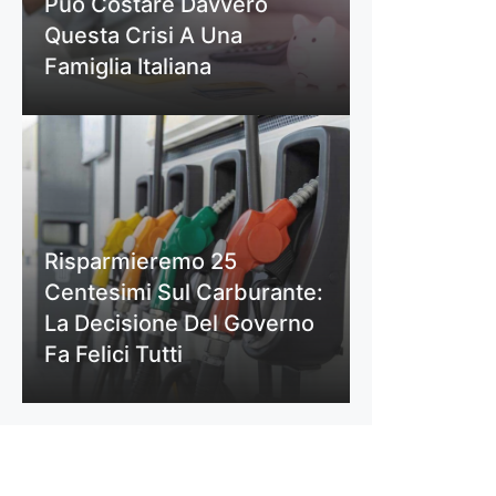
Può Costare Davvero
Questa Crisi A Una
Famiglia Italiana
Risparmieremo 25
Centesimi Sul Carburante:
La Decisione Del Governo
Fa Felici Tutti