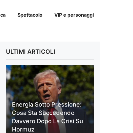
aca
Spettacolo
VIP e personaggi
ULTIMI ARTICOLI
Energia Sotto Pressione:
Cosa Sta Succedendo
Davvero Dopo La Crisi Su
Hormuz