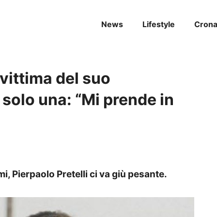
News
Lifestyle
Cron
vittima del suo
 solo una: “Mi prende in
mi, Pierpaolo Pretelli ci va giù pesante.