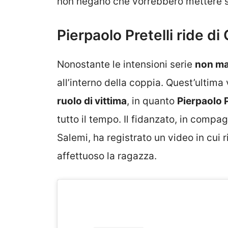
non negano che vorrebbero mettere su
Pierpaolo Pretelli ride di
Nonostante le intensioni serie
non ma
all’interno della coppia. Quest’ultima
ruolo di vittima
, in quanto
Pierpaolo P
tutto il tempo. Il fidanzato, in comp
Salemi, ha registrato un video in cui 
affettuoso la ragazza.