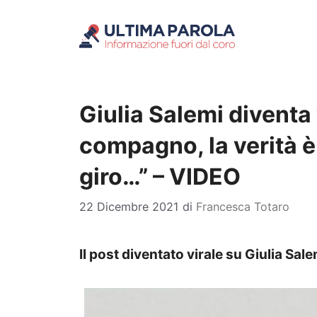
Vai
al
contenuto
Giulia Salemi diventa 
compagno, la verità è
giro…” – VIDEO
22 Dicembre 2021
di
Francesca Totaro
Il post diventato virale su Giulia Sale