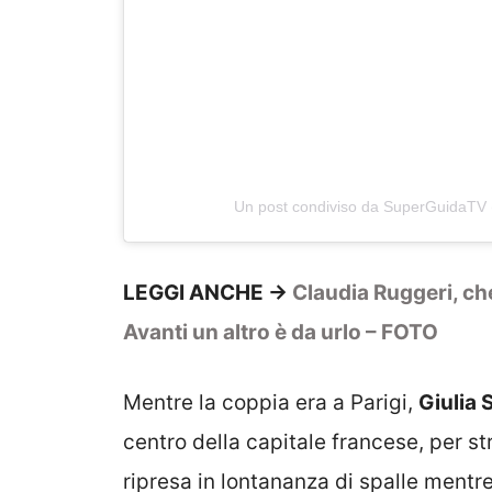
Un post condiviso da SuperGuidaTV
LEGGI ANCHE ->
Claudia Ruggeri, che
Avanti un altro è da urlo – FOTO
Mentre la coppia era a Parigi,
Giulia 
centro della capitale francese, per s
ripresa in lontananza di spalle mentre