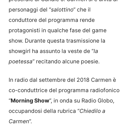
personaggi del “
salottino
” che il
conduttore del programma rende
protagonisti in qualche fase del game
show. Durante questa trasmissione la
showgirl ha assunto la veste de “
la
poetessa
” recitando alcune poesie.
In radio dal settembre del 2018 Carmen è
co-conduttrice del programma radiofonico
“
Morning Show
“, in onda su Radio Globo,
occupandosi della rubrica “
Chiedilo a
Carmen
“.