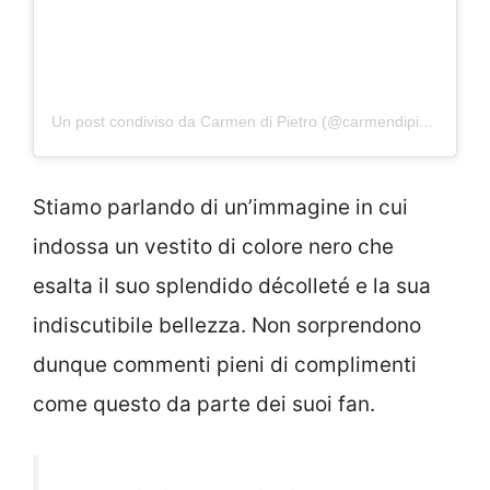
Un post condiviso da Carmen di Pietro (@carmendipietroofficial)
Stiamo parlando di un’immagine in cui
indossa un vestito di colore nero che
esalta il suo splendido décolleté e la sua
indiscutibile bellezza. Non sorprendono
dunque commenti pieni di complimenti
come questo da parte dei suoi fan.