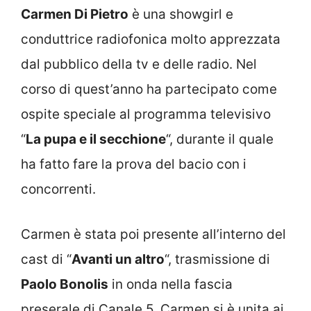
Carmen Di Pietro
è una showgirl e
conduttrice radiofonica molto apprezzata
dal pubblico della tv e delle radio. Nel
corso di quest’anno ha partecipato come
ospite speciale al programma televisivo
“
La pupa e il secchione
“, durante il quale
ha fatto fare la prova del bacio con i
concorrenti.
Carmen è stata poi presente all’interno del
cast di “
Avanti un altro
“, trasmissione di
Paolo Bonolis
in onda nella fascia
preserale di Canale 5. Carmen si è unita ai