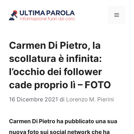
Vai
Menu
al
contenuto
Carmen Di Pietro, la
scollatura è infinita:
l’occhio dei follower
cade proprio lì – FOTO
16 Dicembre 2021
di
Lorenzo M. Pierini
Carmen Di Pietro ha pubblicato una sua
nuova foto sui social network che ha