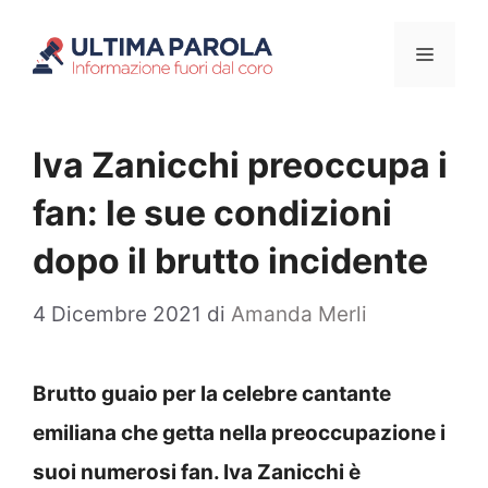
Vai
Menu
al
contenuto
Iva Zanicchi preoccupa i
fan: le sue condizioni
dopo il brutto incidente
4 Dicembre 2021
di
Amanda Merli
Brutto guaio per la celebre cantante
emiliana che getta nella preoccupazione i
suoi numerosi fan. Iva Zanicchi è