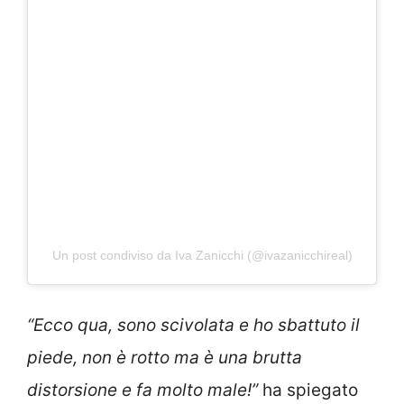
Un post condiviso da Iva Zanicchi (@ivazanicchireal)
“Ecco qua, sono scivolata e ho sbattuto il
piede, non è rotto ma è una brutta
distorsione e fa molto male!”
ha spiegato