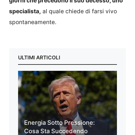
giorni che precedono il suo decesso, uno
specialista,
al quale chiede di farsi vivo
spontaneamente.
ULTIMI ARTICOLI
Energia Sotto Pressione:
Cosa Sta Succedendo