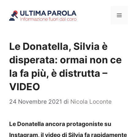
Vai
Menu
al
contenuto
Le Donatella, Silvia è
disperata: ormai non ce
la fa più, è distrutta –
VIDEO
24 Novembre 2021
di
Nicola Loconte
Le Donatella ancora protagoniste su
Instagram, il video di Silvia fa rapidamente