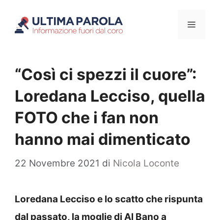
Vai
Menu
al
contenuto
“Così ci spezzi il cuore”:
Loredana Lecciso, quella
FOTO che i fan non
hanno mai dimenticato
22 Novembre 2021
di
Nicola Loconte
Loredana Lecciso e lo scatto che rispunta
dal passato, la moglie di Al Bano a