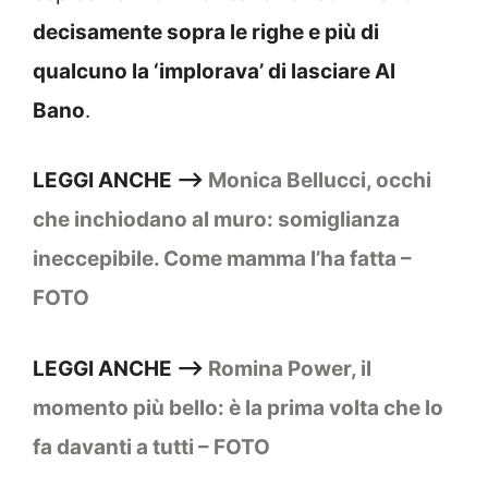
decisamente sopra le righe e più di
qualcuno la ‘implorava’ di lasciare Al
Bano
.
LEGGI ANCHE —>
Monica Bellucci, occhi
che inchiodano al muro: somiglianza
ineccepibile. Come mamma l’ha fatta –
FOTO
LEGGI ANCHE —>
Romina Power, il
momento più bello: è la prima volta che lo
fa davanti a tutti – FOTO