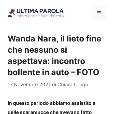
Vai
Menu
al
contenuto
Wanda Nara, il lieto fine
che nessuno si
aspettava: incontro
bollente in auto – FOTO
17 Novembre 2021
di
Chiara Longo
In questo periodo abbiamo assistito a
delle scaramucce che avevano fatto