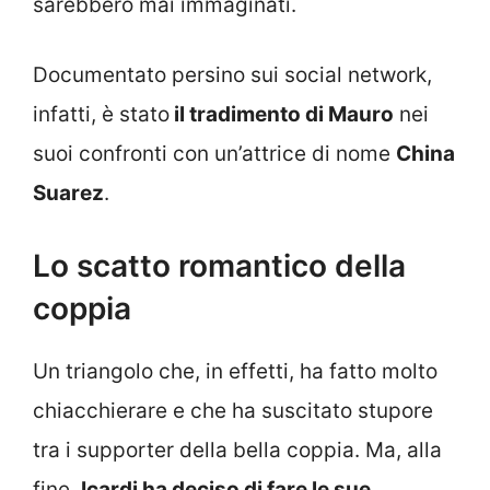
sarebbero mai immaginati.
Documentato persino sui social network,
infatti, è stato
il tradimento di Mauro
nei
suoi confronti con un’attrice di nome
China
Suarez
.
Lo scatto romantico della
coppia
Un triangolo che, in effetti, ha fatto molto
chiacchierare e che ha suscitato stupore
tra i supporter della bella coppia. Ma, alla
fine,
Icardi ha deciso di fare le sue