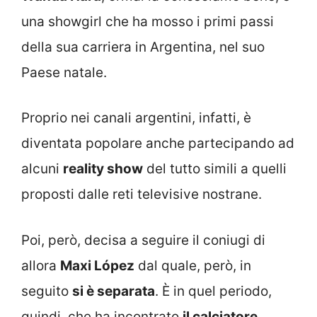
una showgirl che ha mosso i primi passi
della sua carriera in Argentina, nel suo
Paese natale.
Proprio nei canali argentini, infatti, è
diventata popolare anche partecipando ad
alcuni
reality show
del tutto simili a quelli
proposti dalle reti televisive nostrane.
Poi, però, decisa a seguire il coniugi di
allora
Maxi López
dal quale, però, in
seguito
si è separata
. È in quel periodo,
quindi, che ha incontrato
il calciatore