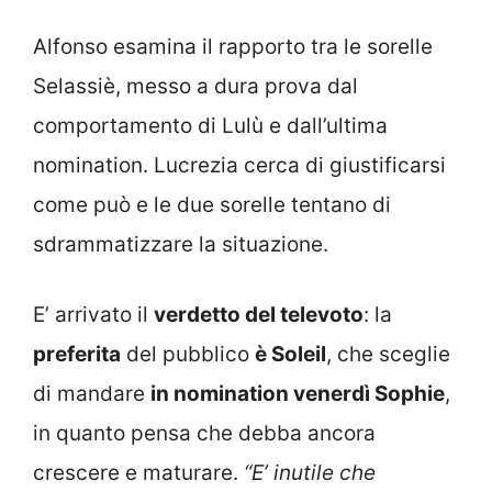
Alfonso esamina il rapporto tra le sorelle
Selassiè, messo a dura prova dal
comportamento di Lulù e dall’ultima
nomination. Lucrezia cerca di giustificarsi
come può e le due sorelle tentano di
sdrammatizzare la situazione.
E’ arrivato il
verdetto del televoto
: la
preferita
del pubblico
è Soleil
, che sceglie
di mandare
in nomination venerdì Sophie
,
in quanto pensa che debba ancora
crescere e maturare.
“E’ inutile che