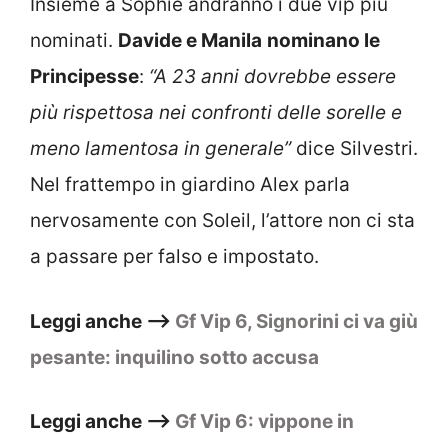
Insieme a Sophie andranno i due vip più
nominati.
Davide e Manila
nominano le
Principesse
:
“A 23 anni dovrebbe essere
più rispettosa nei confronti delle sorelle e
meno lamentosa in generale”
dice Silvestri.
Nel frattempo in giardino Alex parla
nervosamente con Soleil, l’attore non ci sta
a passare per falso e impostato.
Leggi anche –>
Gf Vip 6, Signorini ci va giù
pesante: inquilino sotto accusa
Leggi anche –>
Gf Vip 6: vippone in