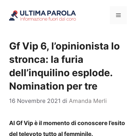
Vai
Menu
al
contenuto
Gf Vip 6, l’opinionista lo
stronca: la furia
dell’inquilino esplode.
Nomination per tre
16 Novembre 2021
di
Amanda Merli
Al Gf Vip è il momento di conoscere l’esito
del televoto tutto al femminile.