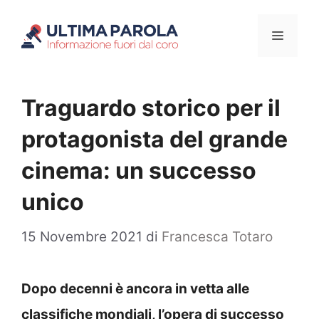
Vai
Menu
al
contenuto
Traguardo storico per il
protagonista del grande
cinema: un successo
unico
15 Novembre 2021
di
Francesca Totaro
Dopo decenni è ancora in vetta alle
classifiche mondiali, l’opera di successo