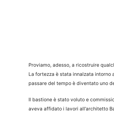
Proviamo, adesso, a ricostruire qual
La fortezza è stata innalzata intorno a
passare del tempo è diventato uno dei 
Il bastione è stato voluto e commiss
aveva affidato i lavori all’architetto