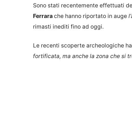
Sono stati recentemente effettuati de
Ferrara
che hanno riportato in auge
l
rimasti inediti fino ad oggi.
Le recenti scoperte archeologiche h
fortificata, ma anche la zona che si t