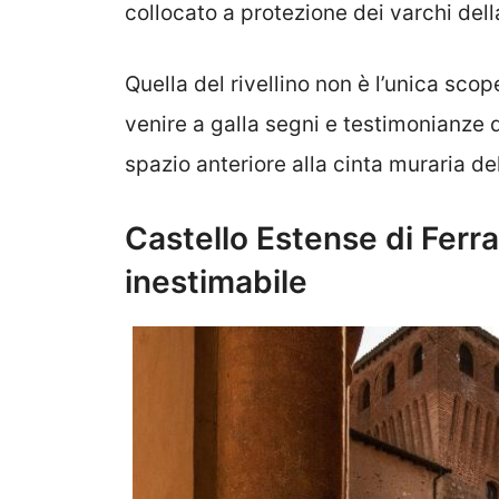
collocato a protezione dei varchi dell
Quella del rivellino non è l’unica scop
venire a galla segni e testimonianze 
spazio anteriore alla cinta muraria de
Castello Estense di Ferra
inestimabile