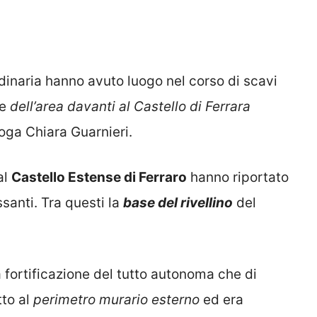
dinaria hanno avuto luogo nel corso di scavi
ne
dell’area davanti al Castello di Ferrara
loga Chiara Guarnieri.
al
Castello Estense di Ferraro
hanno riportato
ssanti. Tra questi la
base del rivellino
del
 fortificazione del tutto autonoma che di
tto al
perimetro murario esterno
ed era