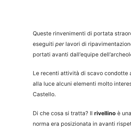
Queste rinvenimenti di portata straor
eseguiti
per
lavori di ripavimentazio
portati avanti dall’equipe dell’archeo
Le recenti attività di scavo condotte 
alla luce alcuni elementi molto intere
Castello.
Di che cosa si tratta? Il
rivellino
è una
norma era posizionata in avanti rispe