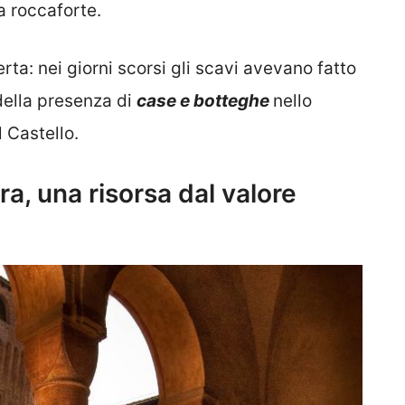
a roccaforte.
erta: nei giorni scorsi gli scavi avevano fatto
della presenza di
case e botteghe
nello
l Castello.
ra, una risorsa dal valore