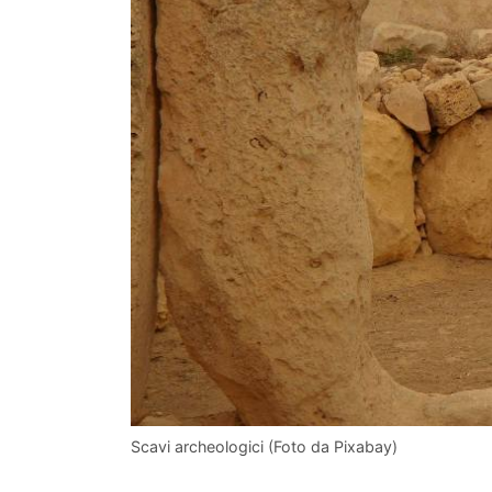
Scavi archeologici (Foto da Pixabay)