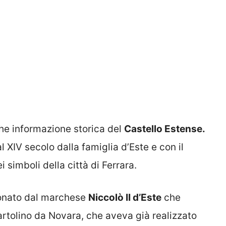
che informazione storica del
Castello Estense.
l XIV secolo dalla famiglia d’Este e con il
simboli della città di Ferrara.
ionato dal marchese
Niccolò II d’Este
che
 Bartolino da Novara, che aveva già realizzato