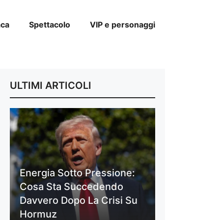
aca
Spettacolo
VIP e personaggi
ULTIMI ARTICOLI
Energia Sotto Pressione:
Cosa Sta Succedendo
Davvero Dopo La Crisi Su
Hormuz