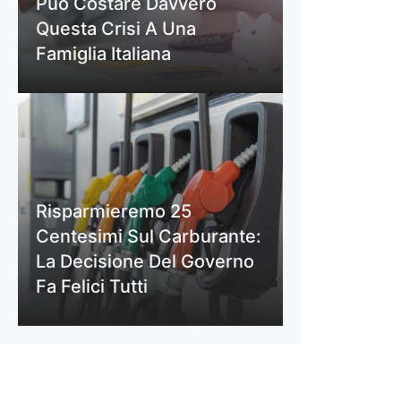
Può Costare Davvero
Questa Crisi A Una
Famiglia Italiana
Risparmieremo 25
Centesimi Sul Carburante:
La Decisione Del Governo
Fa Felici Tutti