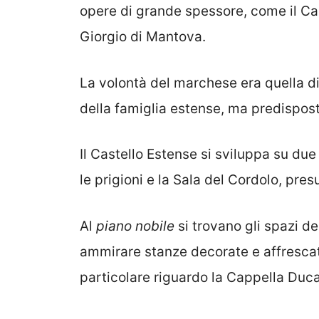
opere di grande spessore, come il Cas
Giorgio di Mantova.
La volontà del marchese era quella di 
della famiglia estense, ma predispo
Il Castello Estense si sviluppa su due 
le prigioni e la Sala del Cordolo, pre
Al
piano nobile
si trovano gli spazi de
ammirare stanze decorate e affrescat
particolare riguardo la Cappella Ducale