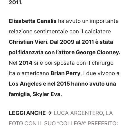
2011.
Elisabetta Canalis
ha avuto un’importante
relazione sentimentale con il calciatore
Christian Vieri
.
Dal 2009 al 2011 è stata
poi fidanzata con l’attore George Clooney.
Nel
2014
si è poi sposata con il chirurgo
italo americano
Brian Perry
, i due vivono a
Los Angeles e nel 2015 hanno avuto una
famiglia, Skyler Eva.
LEGGI ANCHE ->
LUCA ARGENTERO, LA
FOTO CON IL SUO “COLLEGA” PREFERITO: