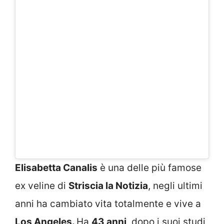
Elisabetta Canalis
è una delle più famose
ex veline di
Striscia la Notizia
, negli ultimi
anni ha cambiato vita totalmente e vive a
Los Angeles.
Ha
43 anni
, dopo i suoi studi