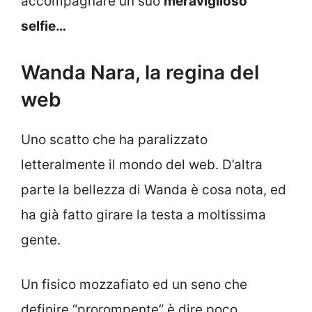
accompagnare un suo
meraviglioso
selfie…
Wanda Nara, la regina del
web
Uno scatto che ha paralizzato
letteralmente il mondo del web. D’altra
parte la bellezza di Wanda è cosa nota, ed
ha già fatto girare la testa a moltissima
gente.
Un fisico mozzafiato ed un seno che
definire “prorompente” è dire poco,