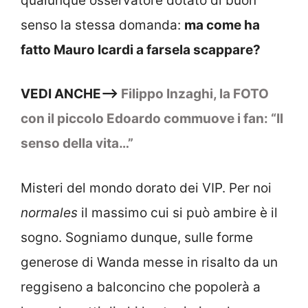
qualunque osservatore dotato di buon
senso la stessa domanda:
ma come ha
fatto Mauro Icardi a farsela scappare?
VEDI ANCHE—>
Filippo Inzaghi, la FOTO
con il piccolo Edoardo commuove i fan: “Il
senso della vita…”
Misteri del mondo dorato dei VIP. Per noi
normales
il massimo cui si può ambire è il
sogno. Sogniamo dunque, sulle forme
generose di Wanda messe in risalto da un
reggiseno a balconcino che popolerà a