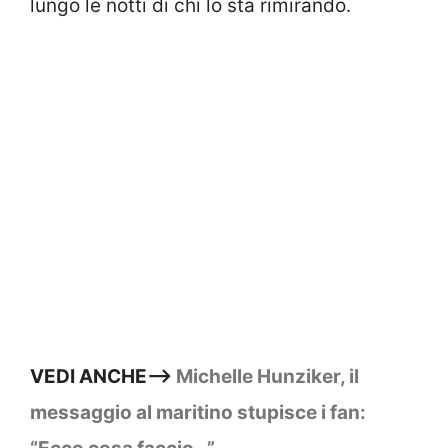
lungo le notti di chi lo sta rimirando.
VEDI ANCHE—>
Michelle Hunziker, il
messaggio al maritino stupisce i fan: