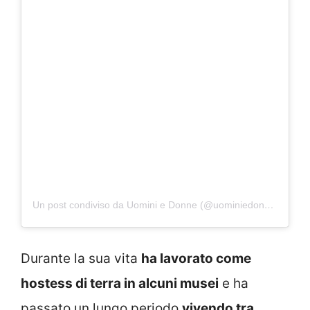
Un post condiviso da Uomini e Donne (@uominiedonne)
Durante la sua vita
ha lavorato come
hostess di terra in alcuni musei
e ha
passato un lungo periodo
vivendo tra