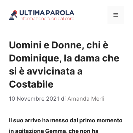
Vai
Menu
al
contenuto
Uomini e Donne, chi è
Dominique, la dama che
si è avvicinata a
Costabile
10 Novembre 2021
di
Amanda Merli
Il suo arrivo ha messo dal primo momento
in agitazione Gemma, che non ha