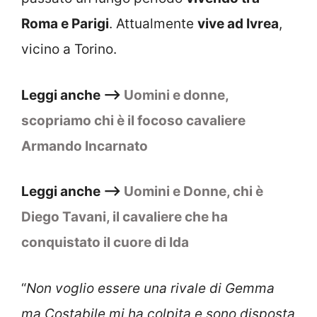
Roma e Parigi
. Attualmente
vive ad Ivrea
,
vicino a Torino.
Leggi anche –>
Uomini e donne,
scopriamo chi è il focoso cavaliere
Armando Incarnato
Leggi anche –>
Uomini e Donne, chi è
Diego Tavani, il cavaliere che ha
conquistato il cuore di Ida
“
Non voglio essere una rivale di Gemma
ma Costabile mi ha colpita e sono disposta