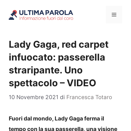
Vai
Menu
al
contenuto
Lady Gaga, red carpet
infuocato: passerella
straripante. Uno
spettacolo – VIDEO
10 Novembre 2021
di
Francesca Totaro
Fuori dal mondo, Lady Gaga ferma il
tempo con la sua passerella, una visione