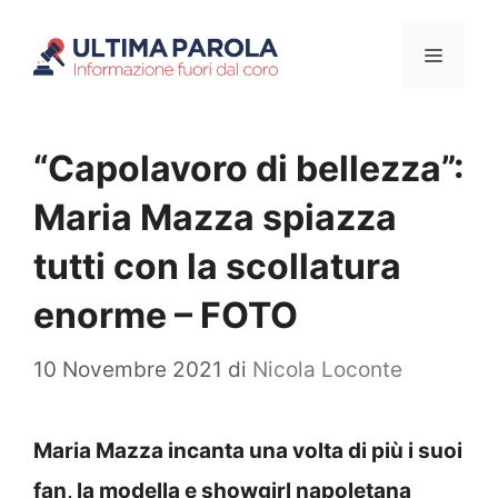
Vai
Menu
al
contenuto
“Capolavoro di bellezza”:
Maria Mazza spiazza
tutti con la scollatura
enorme – FOTO
10 Novembre 2021
di
Nicola Loconte
Maria Mazza incanta una volta di più i suoi
fan, la modella e showgirl napoletana