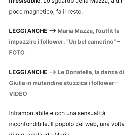
irresistibile
. Lo sguardo della Mazza, a dir
poco magnetico, fa il resto.
LEGGI ANCHE —>
Maria Mazza, l’outfit fa
impazzire i follower: “Un bel camerino” –
FOTO
LEGGI ANCHE —>
Le Donatella, la danza di
Giulia in mutandine stuzzica i follower –
VIDEO
Intramontabile e con una sensualità
inconfondibile. Il popolo del web, una volta
di più, applaude Maria.