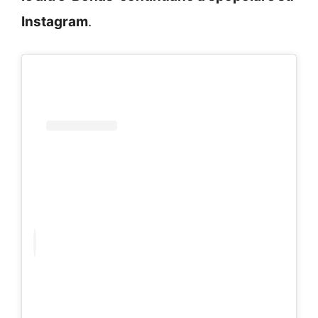
Instagram
.