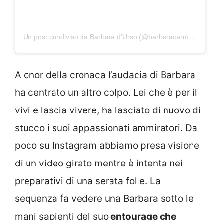
Un post condiviso da Barbara d’Urso (@barbaracarmelitadurso)
A onor della cronaca l’audacia di Barbara
ha centrato un altro colpo. Lei che è per il
vivi e lascia vivere, ha lasciato di nuovo di
stucco i suoi appassionati ammiratori. Da
poco su Instagram abbiamo presa visione
di un video girato mentre è intenta nei
preparativi di una serata folle. La
sequenza fa vedere una Barbara sotto le
mani sapienti del suo
entourage che