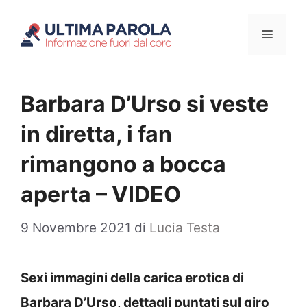
Vai
Menu
al
contenuto
Barbara D’Urso si veste
in diretta, i fan
rimangono a bocca
aperta – VIDEO
9 Novembre 2021
di
Lucia Testa
Sexi immagini della carica erotica di
Barbara D’Urso, dettagli puntati sul giro