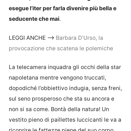
esegue l’iter per farla divenire più bella e
seducente che mai
.
LEGGI ANCHE –>
Barbara D’Urso, la
provocazione che scatena le polemiche
La telecamera inquadra gli occhi della star
napoletana mentre vengono truccati,
dopodiché l’obbiettivo indugia, senza freni,
sul seno prosperoso che sta su ancora e
non si sa come. Bontà della natura! Un
vestito pieno di paillettes luccicanti le va a
ricoprire le fattezze piene del suo corpo