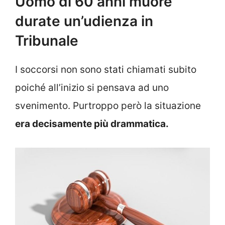
Uomo di 60 anni muore
durate un’udienza in
Tribunale
I soccorsi non sono stati chiamati subito
poiché all’inizio si pensava ad uno
svenimento. Purtroppo però la situazione
era decisamente più drammatica.