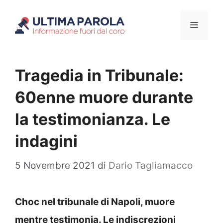
Vai
Menu
al
contenuto
Tragedia in Tribunale:
60enne muore durante
la testimonianza. Le
indagini
5 Novembre 2021
di
Dario Tagliamacco
Choc nel tribunale di Napoli, muore
mentre testimonia. Le indiscrezioni