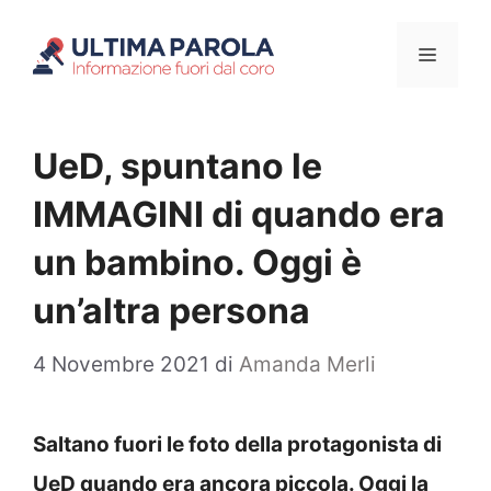
Vai
Menu
al
contenuto
UeD, spuntano le
IMMAGINI di quando era
un bambino. Oggi è
un’altra persona
4 Novembre 2021
di
Amanda Merli
Saltano fuori le foto della protagonista di
UeD quando era ancora piccola. Oggi la