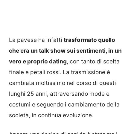
La pavese ha infatti
trasformato quello
che era un talk show sui sentimenti, in un
vero e proprio dating
, con tanto di scelta
finale e petali rossi. La trasmissione è
cambiata moltissimo nel corso di questi
lunghi 25 anni, attraversando mode e
costumi e seguendo i cambiamento della
società, in continua evoluzione.