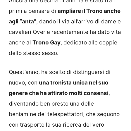
Ancora una decina di anni fa è stato tra i
primi a pensare di
ampliare il Trono anche
agli “anta”
, dando il via all’arrivo di dame e
cavalieri Over e recentemente ha dato vita
anche al
Trono Gay
, dedicato alle coppie
dello stesso sesso.
Quest’anno, ha scelto di distinguersi di
nuovo, con
una tronista unica nel suo
genere che ha attirato molti consensi
,
diventando ben presto una delle
beniamine dei telespettatori, che seguono
con trasporto la sua ricerca del vero