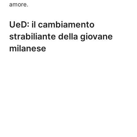
amore.
UeD: il cambiamento
strabiliante della giovane
milanese