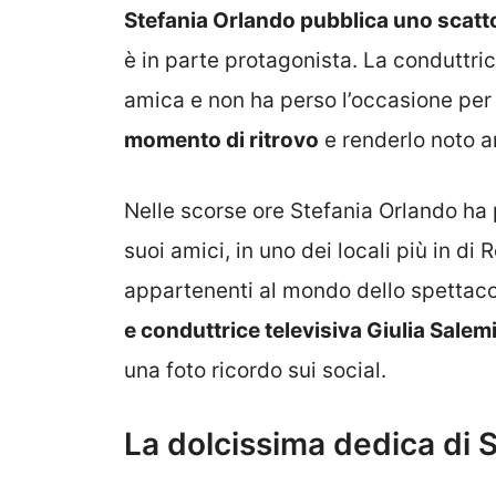
Stefania Orlando pubblica uno scatt
è in parte protagonista. La conduttri
amica e non ha perso l’occasione per
momento di ritrovo
e renderlo noto a
Nelle scorse ore Stefania Orlando ha
suoi amici, in uno dei locali più in d
appartenenti al mondo dello spettac
e conduttrice televisiva Giulia Salem
una foto ricordo sui social.
La dolcissima dedica di 