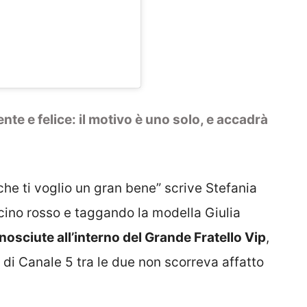
ente e felice: il motivo è uno solo, e accadrà
 che ti voglio un gran bene” scrive Stefania
ino rosso e taggando la modella Giulia
nosciute all’interno del Grande Fratello Vip
,
 di Canale 5 tra le due non scorreva affatto