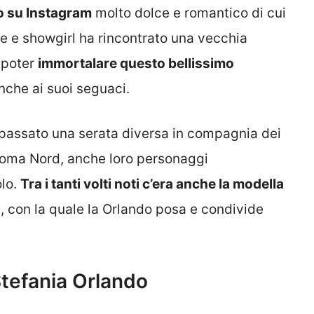
o su Instagram
molto dolce e romantico di cui
ce e showgirl ha rincontrato una vecchia
 poter
immortalare questo bellissimo
nche ai suoi seguaci.
 passato una serata diversa in compagnia dei
i Roma Nord, anche loro personaggi
olo.
Tra i tanti volti noti c’era anche la modella
i
, con la quale la Orlando posa e condivide
Stefania Orlando