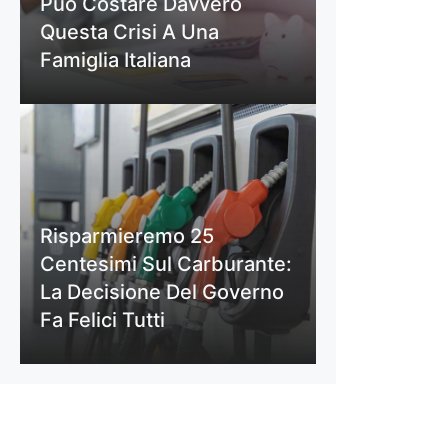
Può Costare Davvero
Questa Crisi A Una
Famiglia Italiana
Risparmieremo 25
Centesimi Sul Carburante:
La Decisione Del Governo
Fa Felici Tutti