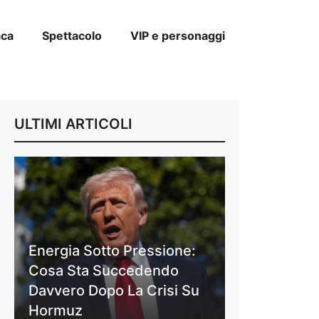
aca
Spettacolo
VIP e personaggi
ULTIMI ARTICOLI
Energia Sotto Pressione:
Cosa Sta Succedendo
Davvero Dopo La Crisi Su
Hormuz