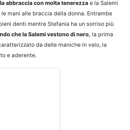
la abbraccia con molta tenerezza
e la Salemi
le mani alle braccia della donna. Entrambe
pieni denti mentre Stefania ha un sorriso più
ando che la Salemi vestono di nero,
la prima
ratterizzato da delle maniche in velo, la
to e aderente.