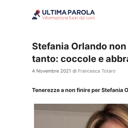
Vai
al
contenuto
Stefania Orlando non
tanto: coccole e abb
4 Novembre 2021
di
Francesca Totaro
Tenerezze a non finire per Stefania