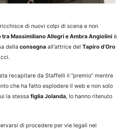
ricchisce di nuovi colpi di scena e non
tra Massimiliano Allegri e Ambra Angiolini
è
sa della
consegna
all’attrice del
Tapiro d’Oro
cci.
ista recapitare da Staffelli il “premio” mentre
nto che ha fatto esplodere il web e non solo
cui la stessa
figlia Jolanda
, lo hanno ritenuto
servarsi di procedere per vie legali nei