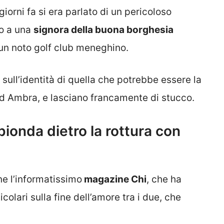
 giorni fa si era parlato di un pericoloso
o a una
signora della buona borghesia
 un noto golf club meneghino.
sull’identità di quella che potrebbe essere la
ad Ambra, e lasciano francamente di stucco.
bionda dietro la rottura con
ne l’informatissimo
magazine Chi
, che ha
colari sulla fine dell’amore tra i due, che