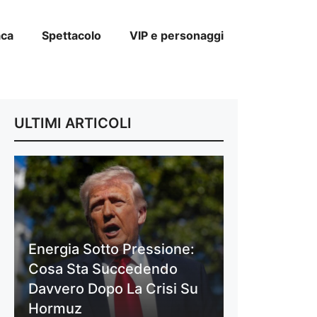
aca
Spettacolo
VIP e personaggi
ULTIMI ARTICOLI
Energia Sotto Pressione:
Cosa Sta Succedendo
Davvero Dopo La Crisi Su
Hormuz