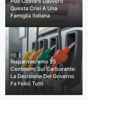
Può Costare Davvero
Questa Crisi A Una
Famiglia Italiana
Risparmieremo 25
Centesimi Sul Carburante:
La Decisione Del Governo
Fa Felici Tutti