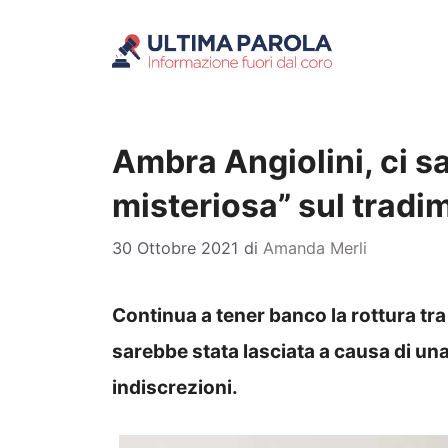
Vai
al
contenuto
Ambra Angiolini, ci s
misteriosa” sul tradim
30 Ottobre 2021
di
Amanda Merli
Continua a tener banco la rottura tra 
sarebbe stata lasciata a causa di un
indiscrezioni.