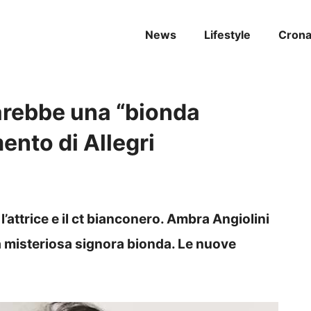
News
Lifestyle
Cron
arebbe una “bionda
ento di Allegri
l’attrice e il ct bianconero. Ambra Angiolini
a misteriosa signora bionda. Le nuove