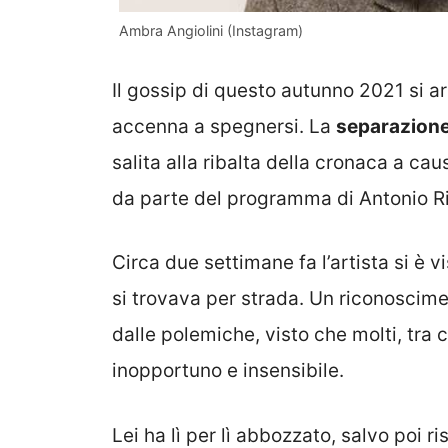
Ambra Angiolini (Instagram)
Il gossip di questo autunno 2021 si ar
accenna a spegnersi. La
separazione 
salita alla ribalta della cronaca a cau
da parte del programma di Antonio Ri
Circa due settimane fa l’artista si è v
si trovava per strada. Un riconoscime
dalle polemiche, visto che molti, tra 
inopportuno e insensibile.
Lei ha lì per lì abbozzato, salvo poi ri