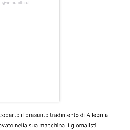
 (@ambraofficial)
perto il presunto tradimento di Allegri a
ovato nella sua macchina. I giornalisti