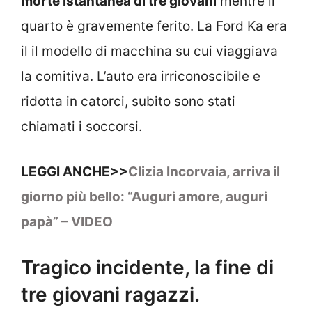
morte istantanea di tre giovani
mentre il
quarto è gravemente ferito. La Ford Ka era
il il modello di macchina su cui viaggiava
la comitiva. L’auto era irriconoscibile e
ridotta in catorci, subito sono stati
chiamati i soccorsi.
LEGGI ANCHE>>
Clizia Incorvaia, arriva il
giorno più bello: “Auguri amore, auguri
papà” – VIDEO
Tragico incidente, la fine di
tre giovani ragazzi.