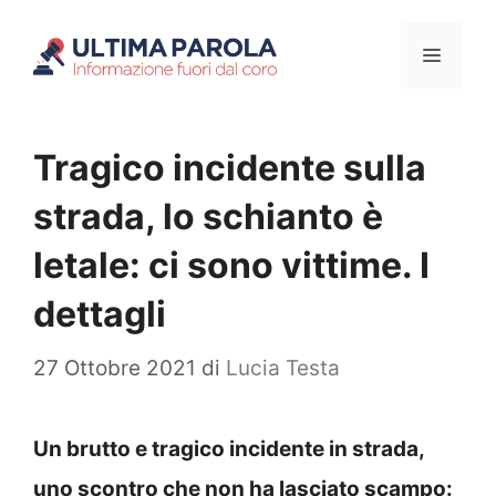
Vai
Menu
al
contenuto
Tragico incidente sulla
strada, lo schianto è
letale: ci sono vittime. I
dettagli
27 Ottobre 2021
di
Lucia Testa
Un brutto e tragico incidente in strada,
uno scontro che non ha lasciato scampo: