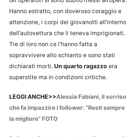
Gli operatori si sono subito messi all’opera.
Hanno estratto, con doveroso coraggio e
attenzione, i corpi dei giovanotti all’interno
dell’autovettura che li teneva imprigionati.
Tre di loro non ce l’hanno fatta a
sopravvivere allo schianto e sono stati
dichiarati morti.
Un quarto ragazzo
era
superstite ma in condizioni critiche.
LEGGI ANCHE>>
Alessia Fabiani, il sorriso
che fa impazzire i follower: “Resti sempre
la migliore” FOTO