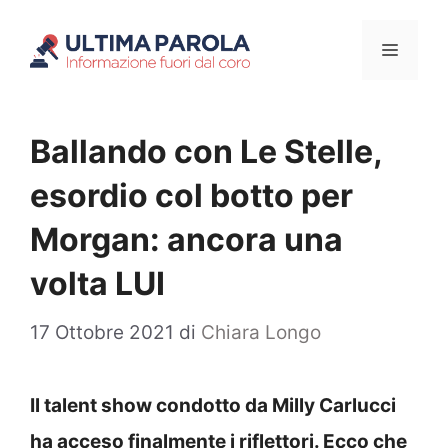
Vai
Menu
al
contenuto
Ballando con Le Stelle,
esordio col botto per
Morgan: ancora una
volta LUI
17 Ottobre 2021
di
Chiara Longo
Il talent show condotto da Milly Carlucci
ha acceso finalmente i riflettori. Ecco che