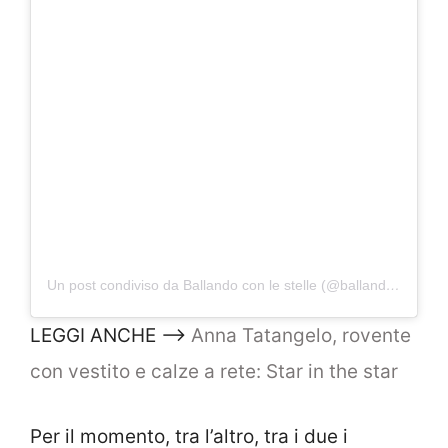
Un post condiviso da Ballando con le stelle (@ballandoconlestelle)
LEGGI ANCHE –>
Anna Tatangelo, rovente
con vestito e calze a rete: Star in the star
Per il momento, tra l’altro, tra i due i