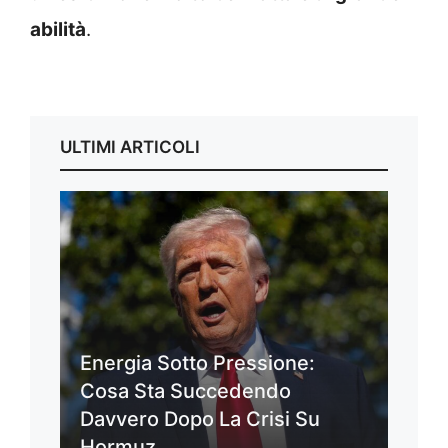
abilità
.
ULTIMI ARTICOLI
Energia Sotto Pressione:
Cosa Sta Succedendo
Davvero Dopo La Crisi Su
Hormuz