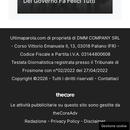
Del Governo Fa Felici Tutti
Ultimaparola.com di proprietà di DMM COMPANY SRL
- Corso Vittorio Emanuele II, 13, 03018 Paliano (FR) -
Codice Fiscale e Partita I.V.A. 03144800608
Testata Giornalistica registrata presso il Tribunale di
Frosinone con n°02/2022 del 27/04/2022
Copyright ©2026 - Tutti i diritti riservati -
Contattaci
Le attività pubblicitarie su questo sito sono gestite da
theCoreAdv
Redazione
-
Privacy Policy
-
Disclaimer
Gestione cookie