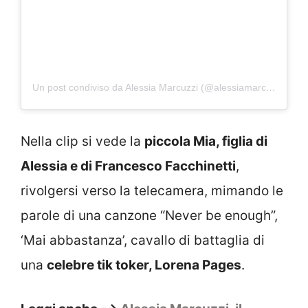
Un post condiviso da Alessia Marcuzzi (@alessiamarcuzzi)
Nella clip si vede la
piccola Mia, figlia di
Alessia e di Francesco Facchinetti
,
rivolgersi verso la telecamera, mimando le
parole di una canzone “Never be enough”,
‘Mai abbastanza’, cavallo di battaglia di
una
celebre tik toker, Lorena Pages
.