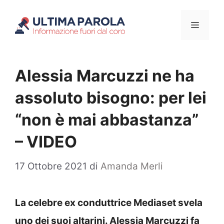
Vai
Menu
al
contenuto
Alessia Marcuzzi ne ha
assoluto bisogno: per lei
“non è mai abbastanza”
– VIDEO
17 Ottobre 2021
di
Amanda Merli
La celebre ex conduttrice Mediaset svela
uno dei suoi altarini. Alessia Marcuzzi fa