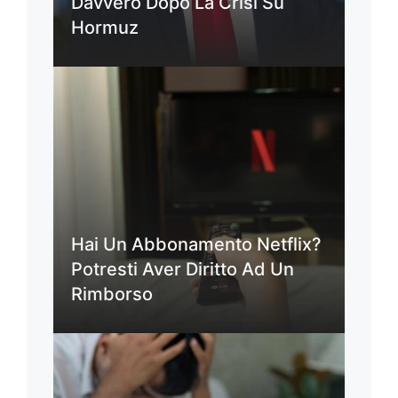
Davvero Dopo La Crisi Su
Hormuz
Hai Un Abbonamento Netflix?
Potresti Aver Diritto Ad Un
Rimborso