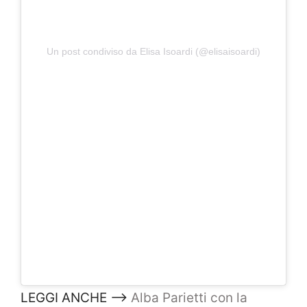
Un post condiviso da Elisa Isoardi (@elisaisoardi)
LEGGI ANCHE –>
Alba Parietti con la