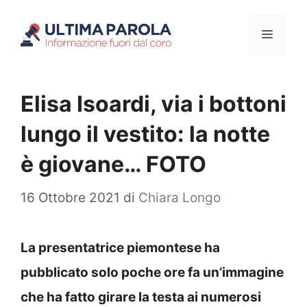
Vai
Menu
al
contenuto
Elisa Isoardi, via i bottoni
lungo il vestito: la notte
è giovane… FOTO
16 Ottobre 2021
di
Chiara Longo
La presentatrice piemontese ha
pubblicato solo poche ore fa un’immagine
che ha fatto girare la testa ai numerosi