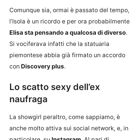
Comunque sia, ormai è passato del tempo,
l’Isola è un ricordo e per ora probabilmente
Elisa sta pensando a qualcosa di diverso
.
Si vociferava infatti che la statuaria
piemontese abbia già firmato un accordo
con
Discovery plus
.
Lo scatto sexy dell’ex
naufraga
La showgirl peraltro, come sappiamo, è
anche molto attiva sui social network, e, in
particolare, su
Instagram
. Al pari di