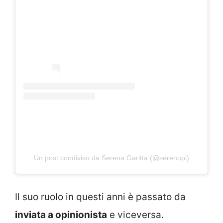
Un post condiviso da Serena Garitta (@serenupi)
Il suo ruolo in questi anni è passato da
inviata a opinionista
e viceversa.