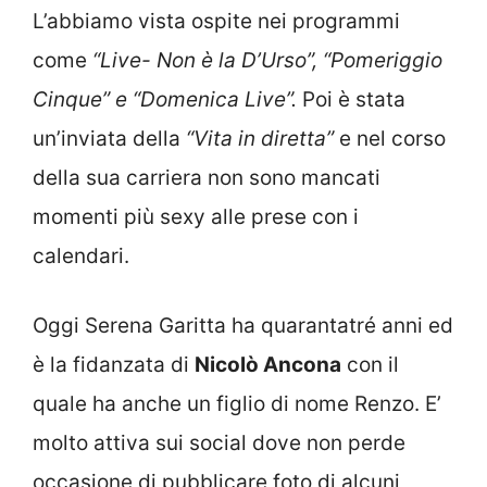
L’abbiamo vista ospite nei programmi
come
“Live- Non è la D’Urso”, “Pomeriggio
Cinque” e “Domenica Live”.
Poi è stata
un’inviata della
“Vita in diretta”
e nel corso
della sua carriera non sono mancati
momenti più sexy alle prese con i
calendari.
Oggi Serena Garitta ha quarantatré anni ed
è la fidanzata di
Nicolò Ancona
con il
quale ha anche un figlio di nome Renzo. E’
molto attiva sui social dove non perde
occasione di pubblicare foto di alcuni