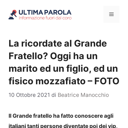
Vai
Menu
al
contenuto
La ricordate al Grande
Fratello? Oggi ha un
marito ed un figlio, ed un
fisico mozzafiato – FOTO
10 Ottobre 2021
di
Beatrice Manocchio
Il Grande fratello ha fatto conoscere agli
italiani tanti persone diventate poi dei vip,