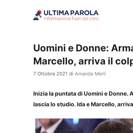
Vai
al
contenuto
Uomini e Donne: Arma
Marcello, arriva il co
7 Ottobre 2021
di
Amanda Merli
Inizia la puntata di Uomini e Donne. 
lascia lo studio. Ida e Marcello, arri