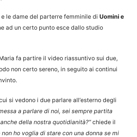
e le dame del parterre femminile di
Uomini e
e ad un certo punto esce dallo studio
 Maria fa partire il video riassuntivo sui due,
modo non certo sereno, in seguito ai continui
vinto.
cui si vedono i due parlare all’esterno degli
 messa a parlare di noi, sei sempre partita
 anche della nostra quotidianità?”
chiede il
o non ho voglia di stare con una donna se mi