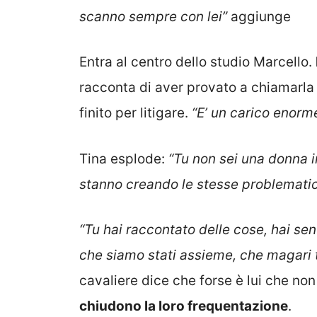
scanno sempre con lei”
aggiunge
Entra al centro dello studio Marcello.
racconta di aver provato a chiamarla 
finito per litigare.
“E’ un carico enorm
Tina esplode:
“Tu non sei una donna in
stanno creando le stesse problematic
“Tu hai raccontato delle cose, hai sent
che siamo stati assieme, che magari t
cavaliere dice che forse è lui che non
chiudono la loro frequentazione
.