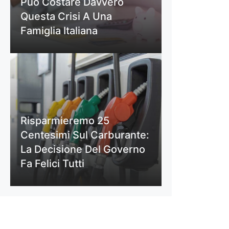
Può Costare Davvero
Questa Crisi A Una
Famiglia Italiana
Risparmieremo 25
Centesimi Sul Carburante:
La Decisione Del Governo
Fa Felici Tutti