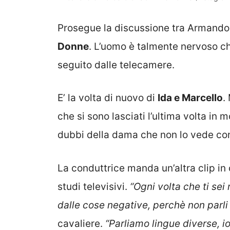
Prosegue la discussione tra Armando 
Donne
. L’uomo è talmente nervoso ch
seguito dalle telecamere.
E’ la volta di nuovo di
Ida e Marcello
.
che si sono lasciati l’ultima volta in 
dubbi della dama che non lo vede con
La conduttrice manda un’altra clip in 
studi televisivi.
“Ogni volta che ti sei
dalle cose negative, perchè non parli
cavaliere.
“Parliamo lingue diverse, i