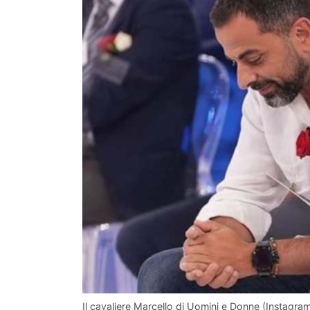
Il cavaliere Marcello di Uomini e Donne (Instagra