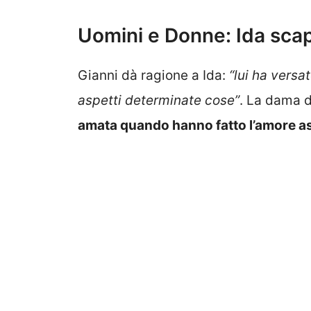
Uomini e Donne: Ida scap
Gianni dà ragione a Ida:
“lui ha versat
aspetti determinate cose”
. La dama d
amata quando hanno fatto l’amore a