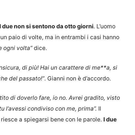
I due non si sentono da otto giorni
. L’uomo
un paio di volte, ma in entrambi i casi hanno
e ogni volta”
dice.
sicura, di più! Hai un carattere di me**a, si
he del passato!”
. Gianni non è d’accordo.
ito di doverlo fare, io no. Avrei gradito, visto
u l’avessi condiviso con me, prima”.
Il
 riesce a spiegarsi bene con le parole.
I due