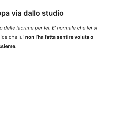
pa via dallo studio
o delle lacrime per lei. E’ normale che lei si
ice che lui
non l’ha fatta sentire voluta o
ssieme
.