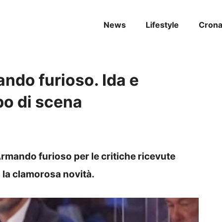
News
Lifestyle
Cron
ndo furioso. Ida e
lpo di scena
Armando furioso per le critiche ricevute
va la clamorosa novità.