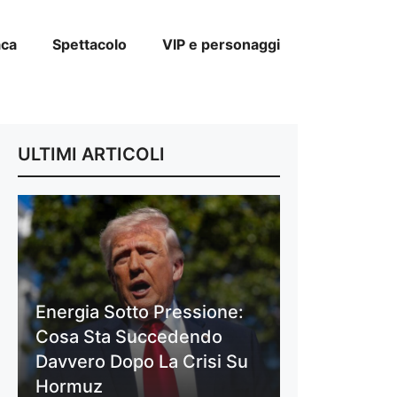
aca
Spettacolo
VIP e personaggi
ULTIMI ARTICOLI
Energia Sotto Pressione:
Cosa Sta Succedendo
Davvero Dopo La Crisi Su
Hormuz