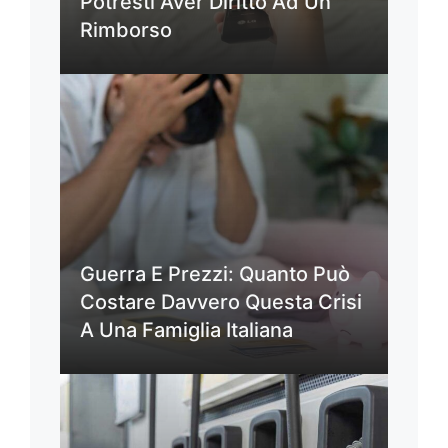
Potresti Aver Diritto Ad Un
Rimborso
Guerra E Prezzi: Quanto Può
Costare Davvero Questa Crisi
A Una Famiglia Italiana