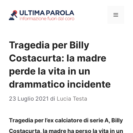
Vai
Menu
al
contenuto
Tragedia per Billy
Costacurta: la madre
perde la vita in un
drammatico incidente
23 Luglio 2021
di
Lucia Testa
Tragedia per l’ex calciatore di serie A, Billy
Costacurta, la madre ha perso la vita in un