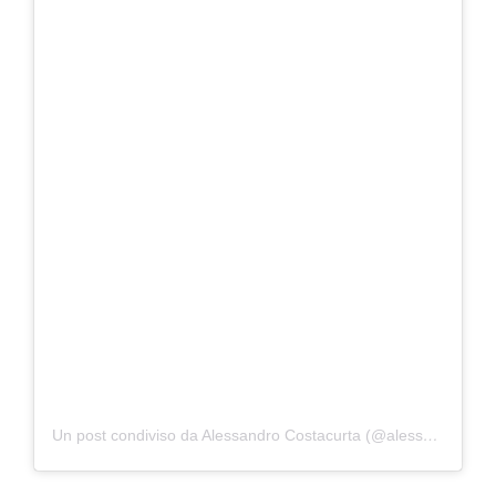
Un post condiviso da Alessandro Costacurta (@alessandrobillycostacurta)