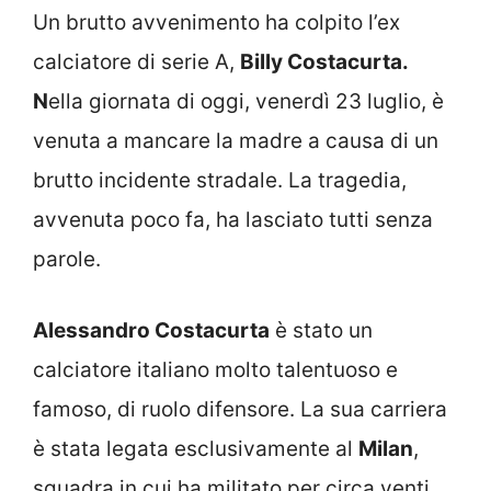
Un brutto avvenimento ha colpito l’ex
calciatore di serie A,
Billy Costacurta.
N
ella giornata di oggi, venerdì 23 luglio, è
venuta a mancare la madre a causa di un
brutto incidente stradale. La tragedia,
avvenuta poco fa, ha lasciato tutti senza
parole.
Alessandro Costacurta
è stato un
calciatore italiano molto talentuoso e
famoso, di ruolo difensore. La sua carriera
è stata legata esclusivamente al
Milan
,
squadra in cui ha militato per circa venti