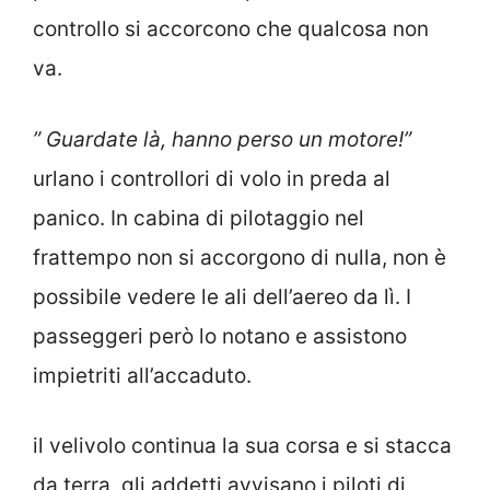
controllo si accorcono che qualcosa non
va.
” Guardate là, hanno perso un motore!”
urlano i controllori di volo in preda al
panico. In cabina di pilotaggio nel
frattempo non si accorgono di nulla, non è
possibile vedere le ali dell’aereo da lì. I
passeggeri però lo notano e assistono
impietriti all’accaduto.
il velivolo continua la sua corsa e si stacca
da terra, gli addetti avvisano i piloti di