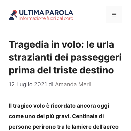
Vai
Menu
al
contenuto
Tragedia in volo: le urla
strazianti dei passeggeri
prima del triste destino
12 Luglio 2021
di
Amanda Merli
Il tragico volo è ricordato ancora oggi
come uno dei più gravi. Centinaia di
persone perirono tra le lamiere dell’aereo