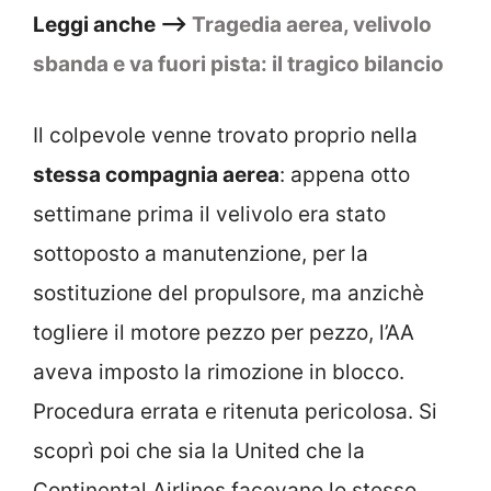
Leggi anche –>
Tragedia aerea, velivolo
sbanda e va fuori pista: il tragico bilancio
Il colpevole venne trovato proprio nella
stessa compagnia aerea
: appena otto
settimane prima il velivolo era stato
sottoposto a manutenzione, per la
sostituzione del propulsore, ma anzichè
togliere il motore pezzo per pezzo, l’AA
aveva imposto la rimozione in blocco.
Procedura errata e ritenuta pericolosa. Si
scoprì poi che sia la United che la
Continental Airlines facevano lo stesso.