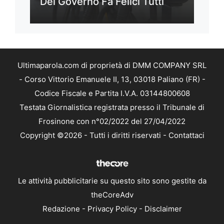
Del Governo Fa Felici Tutti
Ultimaparola.com di proprietà di DMM COMPANY SRL
- Corso Vittorio Emanuele II, 13, 03018 Paliano (FR) -
Codice Fiscale e Partita I.V.A. 03144800608
Testata Giornalistica registrata presso il Tribunale di
Frosinone con n°02/2022 del 27/04/2022
Copyright ©2026 - Tutti i diritti riservati -
Contattaci
Le attività pubblicitarie su questo sito sono gestite da
theCoreAdv
Redazione
-
Privacy Policy
-
Disclaimer