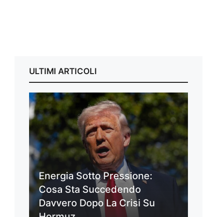
ULTIMI ARTICOLI
Energia Sotto Pressione:
Cosa Sta Succedendo
Davvero Dopo La Crisi Su
Hormuz