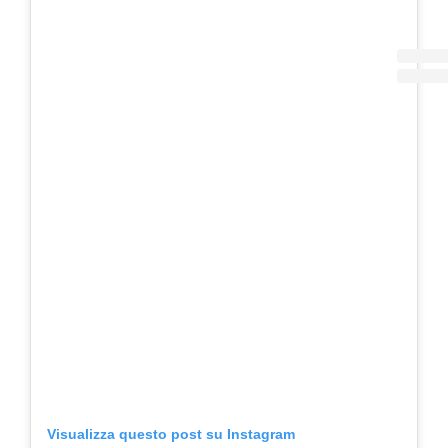
Visualizza questo post su Instagram