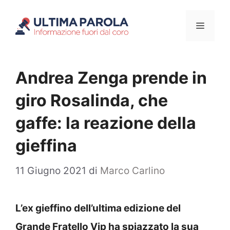
Vai
Menu
al
contenuto
Andrea Zenga prende in
giro Rosalinda, che
gaffe: la reazione della
gieffina
11 Giugno 2021
di
Marco Carlino
L’ex gieffino dell’ultima edizione del
Grande Fratello Vip ha spiazzato la sua