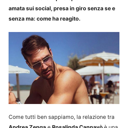
amata sui social, presa in giro senza se e
senza ma: come ha reagito.
Come tutti ben sappiamo, la relazione tra
Andrea Zenga
e
Rosalinda Cannavò
è una