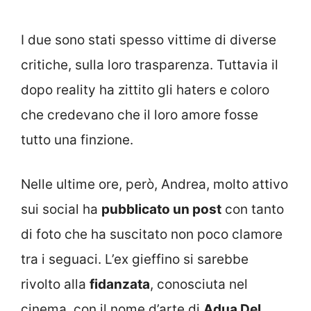
I due sono stati spesso vittime di diverse
critiche, sulla loro trasparenza. Tuttavia il
dopo reality ha zittito gli haters e coloro
che credevano che il loro amore fosse
tutto una finzione.
Nelle ultime ore, però, Andrea, molto attivo
sui social ha
pubblicato un post
con tanto
di foto che ha suscitato non poco clamore
tra i seguaci. L’ex gieffino si sarebbe
rivolto alla
fidanzata
, conosciuta nel
cinema, con il nome d’arte di
Adua Del