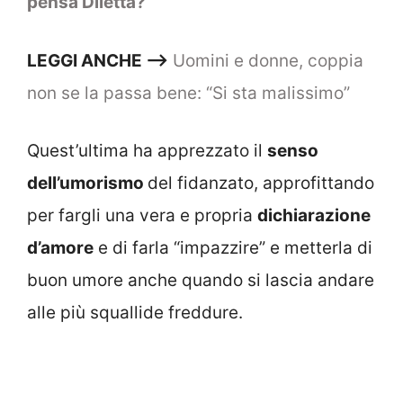
pensa Diletta?
LEGGI ANCHE —->
Uomini e donne, coppia
non se la passa bene: “Si sta malissimo”
Quest’ultima ha apprezzato il
senso
dell’umorismo
del fidanzato, approfittando
per fargli una vera e propria
dichiarazione
d’amore
e di farla “impazzire” e metterla di
buon umore anche quando si lascia andare
alle più squallide freddure.