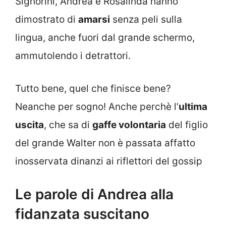
Signorini, Andrea e Rosalinda hanno
dimostrato di
amarsi
senza peli sulla
lingua, anche fuori dal grande schermo,
ammutolendo i detrattori.
Tutto bene, quel che finisce bene?
Neanche per sogno! Anche perchè l’
ultima
uscita
, che sa di
gaffe volontaria
del figlio
del grande Walter non è passata affatto
inosservata dinanzi ai riflettori del gossip
Le parole di Andrea alla
fidanzata suscitano