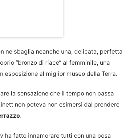
n ne sbaglia neanche una, delicata, perfetta
oprio “bronzo di riace” al femminile, una
 in esposizione al miglior museo della Terra.
 dare la sensazione che il tempo non passa
 Ainett non poteva non esimersi dal prendere
errazzo
.
tv ha fatto innamorare tutti con una posa