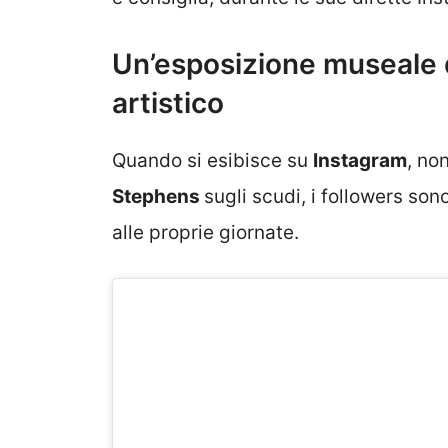
Un’esposizione museale 
artistico
Quando si esibisce su
Instagram
, no
Stephens
sugli scudi, i followers so
alle proprie giornate.