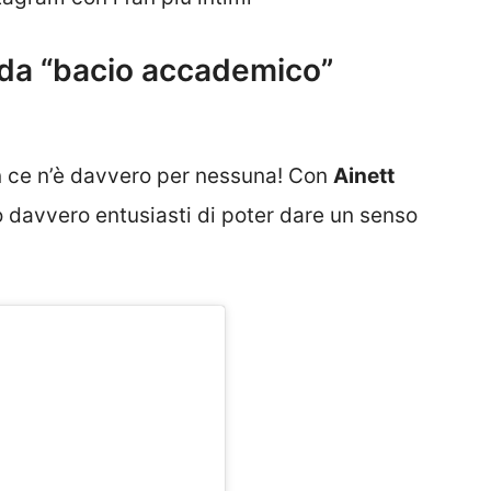
da “bacio accademico”
n ce n’è davvero per nessuna! Con
Ainett
no davvero entusiasti di poter dare un senso