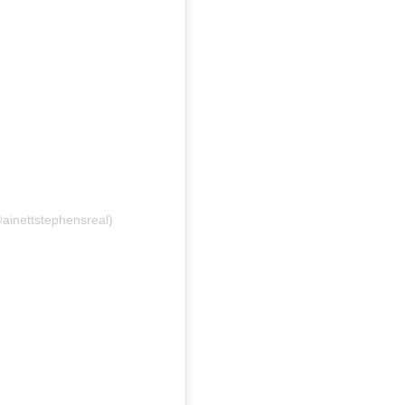
@ainettstephensreal)