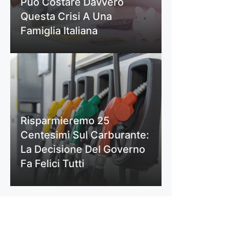
Può Costare Davvero
Questa Crisi A Una
Famiglia Italiana
Risparmieremo 25
Centesimi Sul Carburante:
La Decisione Del Governo
Fa Felici Tutti