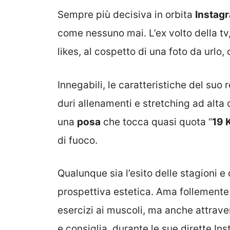
Sempre più decisiva in orbita
Instag
come nessuno mai. L’ex volto della tv
likes, al cospetto di una foto da urlo
Innegabili, le caratteristiche del suo 
duri allenamenti e stretching ad alta 
una
posa
che tocca quasi quota “
19 K
di fuoco.
Qualunque sia l’esito delle stagioni e
prospettiva estetica. Ama follement
esercizi ai muscoli, ma anche attrav
e consiglia, durante le sue dirette Ins