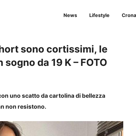
News
Lifestyle
Cron
hort sono cortissimi, le
n sogno da 19 K – FOTO
 con uno scatto da cartolina di bellezza
an non resistono.