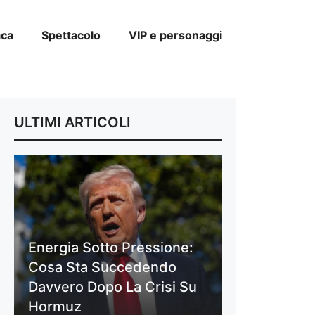
aca
Spettacolo
VIP e personaggi
ULTIMI ARTICOLI
Energia Sotto Pressione:
Cosa Sta Succedendo
Davvero Dopo La Crisi Su
Hormuz