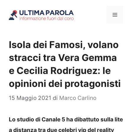
Vai
Menu
al
contenuto
Isola dei Famosi, volano
stracci tra Vera Gemma
e Cecilia Rodriguez: le
opinioni dei protagonisti
15 Maggio 2021
di
Marco Carlino
Lo studio di Canale 5 ha dibattuto sulla lite
a distanza tra due celebri vip del reality