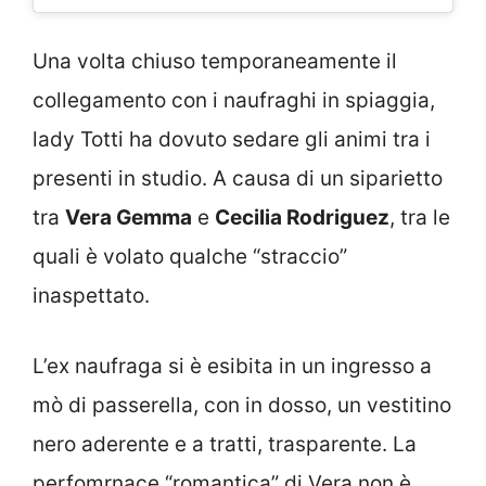
Una volta chiuso temporaneamente il
collegamento con i naufraghi in spiaggia,
lady Totti ha dovuto sedare gli animi tra i
presenti in studio. A causa di un siparietto
tra
Vera Gemma
e
Cecilia Rodriguez
, tra le
quali è volato qualche “straccio”
inaspettato.
L’ex naufraga si è esibita in un ingresso a
mò di passerella, con in dosso, un vestitino
nero aderente e a tratti, trasparente. La
perfomrnace “romantica” di Vera non è