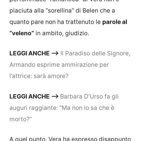
piaciuta alla “sorellina” di Belen che a
quanto pare non ha trattenuto le
parole al
“veleno”
in ambito, giudizio.
LEGGI ANCHE —->
Il Paradiso delle Signore,
Armando esprime ammirazione per
l’attrice: sarà amore?
LEGGI ANCHE —–>
Barbara D’Urso fa gli
auguri raggiante: “Ma non lo sa che è
morto?”
A quel punto, Vera ha espresso disappunto