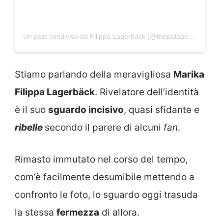
Un post condiviso da Filippa Lagerback (@filippalagerback)
Stiamo parlando della meravigliosa
Marika
Filippa Lagerbäck
. Rivelatore dell’identità
è il suo
sguardo incisivo
, quasi sfidante e
ribelle
secondo il parere di alcuni
fan
.
Rimasto immutato nel corso del tempo,
com’è facilmente desumibile mettendo a
confronto le foto, lo sguardo oggi trasuda
la stessa
fermezza
di allora.