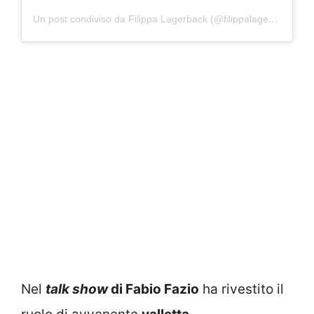
Un post condiviso da Filippa Lagerback (@filippalagerback)
Nel
talk show
di Fabio Fazio
ha rivestito il