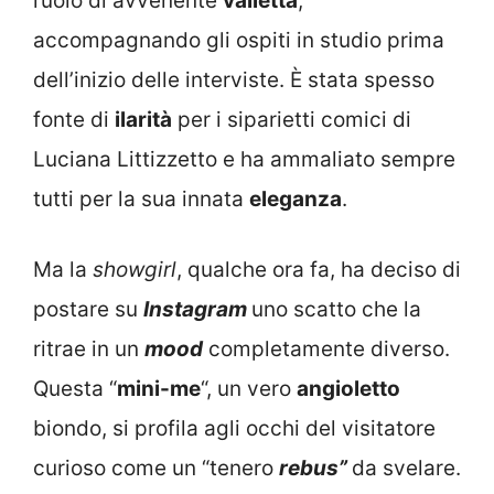
ruolo di avvenente
valletta
,
accompagnando gli ospiti in studio prima
dell’inizio delle interviste. È stata spesso
fonte di
ilarità
per i siparietti comici di
Luciana Littizzetto e ha ammaliato sempre
tutti per la sua innata
eleganza
.
Ma la
showgirl
, qualche ora fa, ha deciso di
postare su
Instagram
uno scatto che la
ritrae in un
mood
completamente diverso.
Questa “
mini-me
“, un vero
angioletto
biondo, si profila agli occhi del visitatore
curioso come un “tenero
rebus”
da svelare.