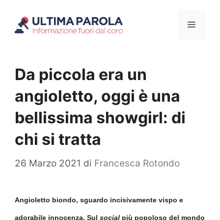
Vai
Menu
al
contenuto
Da piccola era un
angioletto, oggi è una
bellissima showgirl: di
chi si tratta
26 Marzo 2021
di
Francesca Rotondo
Angioletto biondo, sguardo incisivamente vispo e
adorabile innocenza. Sul
social
più popoloso del mondo