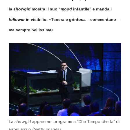
la
showgirl
mostra il suo “
mood
infantile” e manda i
follower
in visibilio. «Tenera e grintosa – commentano –
ma sempre bellissima»
La
showgirl
appare nel programma “Che Tempo che fa” di
Fabio Fazio (Getty Images)