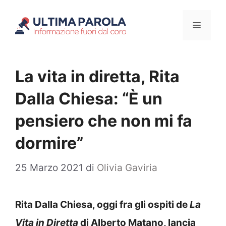
Vai
Menu
al
contenuto
La vita in diretta, Rita
Dalla Chiesa: “È un
pensiero che non mi fa
dormire”
25 Marzo 2021
di
Olivia Gaviria
Rita Dalla Chiesa, oggi fra gli ospiti de
La
Vita in Diretta
di Alberto Matano, lancia