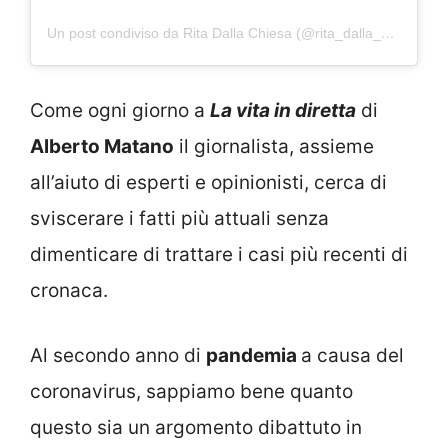
Un post condiviso da Rita Dalla Chiesa (@rita_dalla_chiesa_official)
Come ogni giorno a
La vita in diretta
di
Alberto Matano
il giornalista, assieme
all’aiuto di esperti e opinionisti, cerca di
sviscerare i fatti più attuali senza
dimenticare di trattare i casi più recenti di
cronaca.
Al secondo anno di
pandemia
a causa del
coronavirus, sappiamo bene quanto
questo sia un argomento dibattuto in