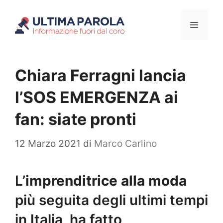
Vai
Menu
al
contenuto
Chiara Ferragni lancia
l’SOS EMERGENZA ai
fan: siate pronti
12 Marzo 2021
di
Marco Carlino
L’
imprenditrice alla moda
più seguita degli ultimi tempi
in Italia, ha fatto