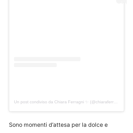
Un post condiviso da Chiara Ferragni ✨ (@chiaraferragni)
Sono momenti d’attesa per la dolce e