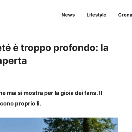
News
Lifestyle
Cron
té è troppo profondo: la
aperta
mai si mostra per la gioia dei fans. Il
scono proprio lì.