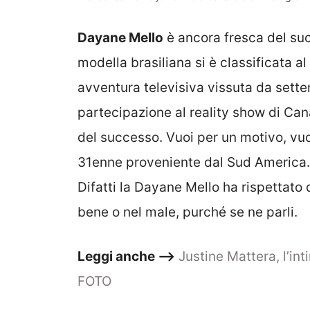
Dayane Mello
è ancora fresca del su
modella brasiliana si è classificata a
avventura televisiva vissuta da settem
partecipazione al reality show di Cana
del successo. Vuoi per un motivo, vuoi
31enne proveniente dal Sud America.
Difatti la Dayane Mello ha rispettato
bene o nel male, purché se ne parli.
Leggi anche –>
Justine Mattera, l’in
FOTO