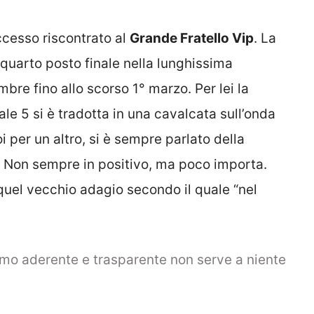
ccesso riscontrato al
Grande Fratello Vip
. La
l quarto posto finale nella lunghissima
bre fino allo scorso 1° marzo. Per lei la
le 5 si è tradotta in una cavalcata sull’onda
 per un altro, si è sempre parlato della
 Non sempre in positivo, ma poco importa.
 quel vecchio adagio secondo il quale “nel
timo aderente e trasparente non serve a niente