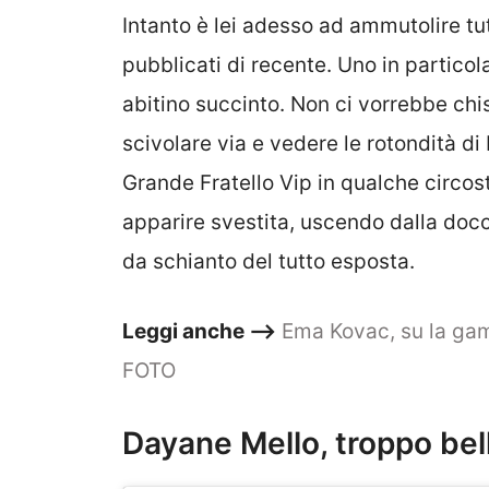
Intanto è lei adesso ad ammutolire tut
pubblicati di recente. Uno in partico
abitino succinto. Non ci vorrebbe chi
scivolare via e vedere le rotondità di
Grande Fratello Vip in qualche circos
apparire svestita, uscendo dalla docc
da schianto del tutto esposta.
Leggi anche –>
Ema Kovac, su la gam
FOTO
Dayane Mello, troppo bel