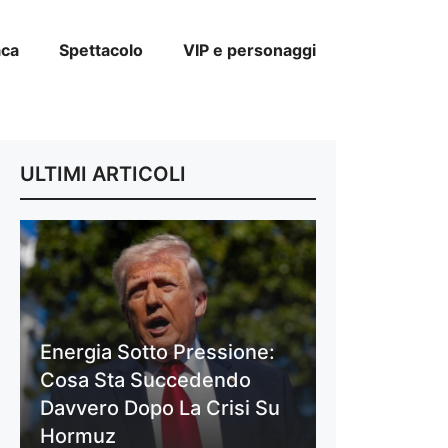
aca
Spettacolo
VIP e personaggi
ULTIMI ARTICOLI
Energia Sotto Pressione:
Cosa Sta Succedendo
Davvero Dopo La Crisi Su
Hormuz