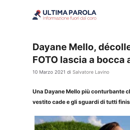
Vai
al
contenuto
Dayane Mello, décolle
FOTO lascia a bocca 
10 Marzo 2021
di
Salvatore Lavino
Una Dayane Mello più conturbante che 
vestito cade e gli sguardi di tutti fini