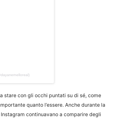
@dayanemelloreal)
a stare con gli occhi puntati su di sé, come
 importante quanto l’essere. Anche durante la
o Instagram continuavano a comparire degli