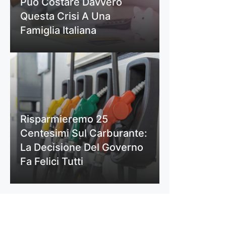
Può Costare Davvero
Questa Crisi A Una
Famiglia Italiana
Risparmieremo 25
Centesimi Sul Carburante:
La Decisione Del Governo
Fa Felici Tutti