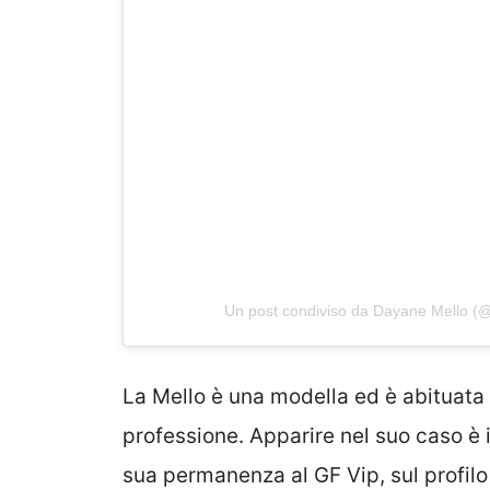
Un post condiviso da Dayane Mello (
La Mello è una modella ed è abituata 
professione. Apparire nel suo caso è
sua permanenza al GF Vip, sul profil