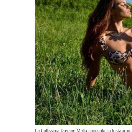
La bellissima Dayane Mello sensuale su Instagram