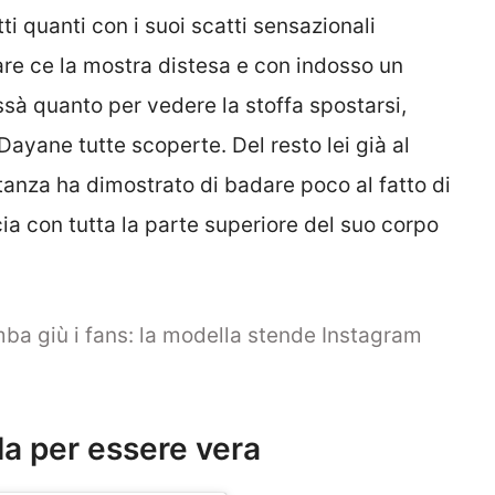
ti quanti con i suoi scatti sensazionali
lare ce la mostra distesa e con indosso un
ssà quanto per vedere la stoffa spostarsi,
 Dayane tutte scoperte. Del resto lei già al
tanza ha dimostrato di badare poco al fatto di
ia con tutta la parte superiore del suo corpo
ba giù i fans: la modella stende Instagram
la per essere vera