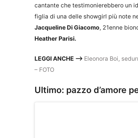
cantante che testimonierebbero un idi
figlia di una delle showgirl più note n
Jacqueline Di Giacomo
, 21enne bion
Heather Parisi.
LEGGI ANCHE —–>
Eleonora Boi, sedur
– FOTO
Ultimo: pazzo d’amore per 