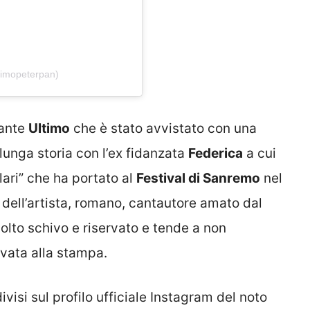
timopeterpan)
tante
Ultimo
che è stato avvistato con una
lunga storia con l’ex fidanzata
Federica
a cui
lari” che ha portato al
Festival di Sanremo
nel
e dell’artista, romano, cantautore amato dal
lto schivo e riservato e tende a non
ivata alla stampa.
ivisi sul profilo ufficiale Instagram del noto