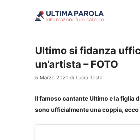
Vai
al
contenuto
Ultimo si fidanza uffic
un’artista – FOTO
5 Marzo 2021
di
Lucia Testa
Il famoso cantante Ultimo e la figlia di
sono ufficialmente una coppia, ecco 