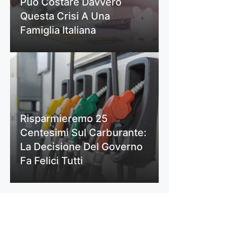
Può Costare Davvero
Questa Crisi A Una
Famiglia Italiana
Risparmieremo 25
Centesimi Sul Carburante:
La Decisione Del Governo
Fa Felici Tutti