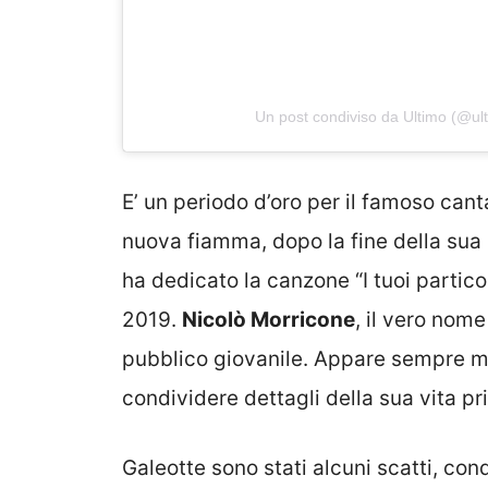
Un post condiviso da Ultimo (@ul
E’ un periodo d’oro per il famoso can
nuova fiamma, dopo la fine della sua 
ha dedicato la canzone “I tuoi partico
2019.
Nicolò Morricone
, il vero nom
pubblico giovanile. Appare sempre mo
condividere dettagli della sua vita pr
Galeotte sono stati alcuni scatti, cond