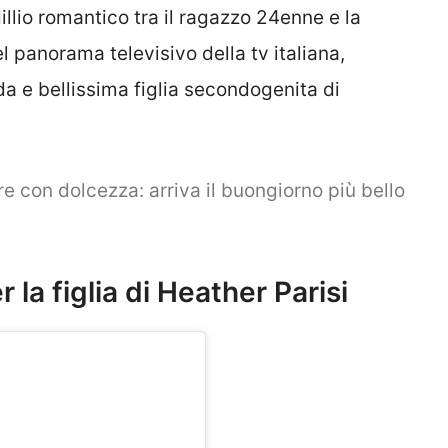
llio romantico tra il ragazzo 24enne e la
el panorama televisivo della tv italiana,
da e bellissima figlia secondogenita di
re con dolcezza: arriva il buongiorno più bello
la figlia di Heather Parisi