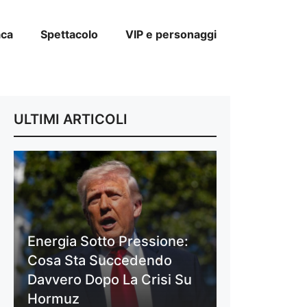
aca
Spettacolo
VIP e personaggi
ULTIMI ARTICOLI
Energia Sotto Pressione:
Cosa Sta Succedendo
Davvero Dopo La Crisi Su
Hormuz