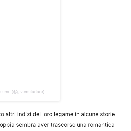
iacomo (@givemetartare)
 altri indizi del loro legame in alcune storie
a coppia sembra aver trascorso una romantica