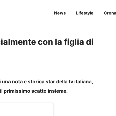
News
Lifestyle
Cron
ialmente con la figlia di
 una nota e storica star della tv italiana,
il primissimo scatto insieme.