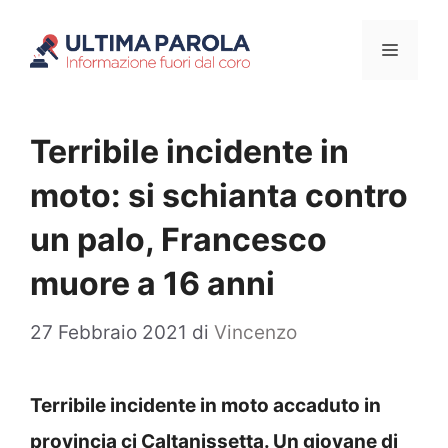
Vai
Menu
al
contenuto
Terribile incidente in
moto: si schianta contro
un palo, Francesco
muore a 16 anni
27 Febbraio 2021
di
Vincenzo
Terribile incidente in moto accaduto in
provincia ci Caltanissetta. Un giovane di