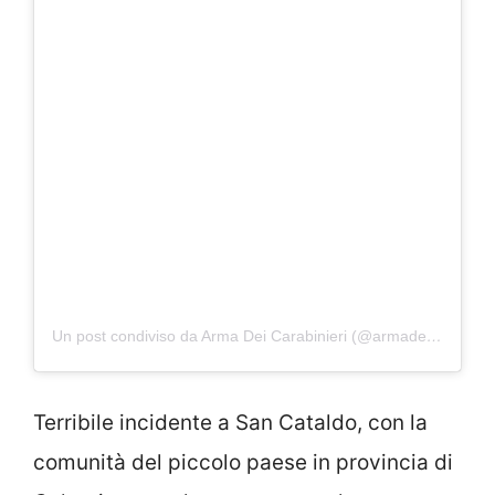
Un post condiviso da Arma Dei Carabinieri (@armadeicarabinieri)
Terribile incidente a San Cataldo, con la
comunità del piccolo paese in provincia di