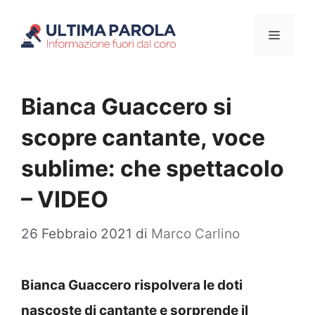
Vai
Menu
al
contenuto
Bianca Guaccero si
scopre cantante, voce
sublime: che spettacolo
– VIDEO
26 Febbraio 2021
di
Marco Carlino
Bianca Guaccero rispolvera le doti
nascoste di cantante e sorprende il