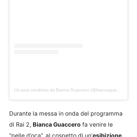
Un post condiviso da Bianca Guaccero (@biancaguacceroreal)
Durante la messa in onda del programma
di Rai 2,
Bianca Guaccero
fa venire le
“pelle d’oca”, al cospetto di un’
esibizione