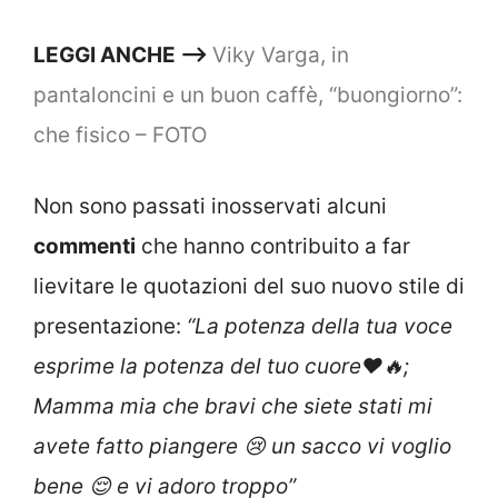
LEGGI ANCHE —–>
Viky Varga, in
pantaloncini e un buon caffè, “buongiorno”:
che fisico – FOTO
Non sono passati inosservati alcuni
commenti
che hanno contribuito a far
lievitare le quotazioni del suo nuovo stile di
presentazione:
“
La potenza della tua voce
esprime la potenza del tuo cuore❤️🔥;
Mamma mia che bravi che siete stati mi
avete fatto piangere 😢 un sacco vi voglio
bene 😌 e vi adoro troppo”