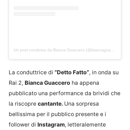
Un post condiviso da Bianca Guaccero (@biancaguacceroreal)
La conduttrice di
“Detto Fatto”
, in onda su
Rai 2,
Bianca Guaccero
ha appena
pubblicato una performance da brividi che
la riscopre
cantante.
Una sorpresa
bellissima per il pubblico presente e i
follower di
Instagram
, letteralemente