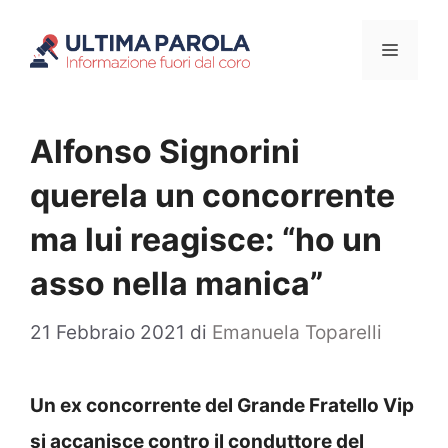
Vai
Menu
al
contenuto
Alfonso Signorini
querela un concorrente
ma lui reagisce: “ho un
asso nella manica”
21 Febbraio 2021
di
Emanuela Toparelli
Un ex concorrente del Grande Fratello Vip
si accanisce contro il conduttore del