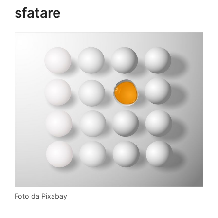
sfatare
Foto da Pixabay