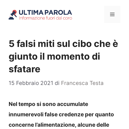
Vai
Menu
al
contenuto
5 falsi miti sul cibo che è
giunto il momento di
sfatare
15 Febbraio 2021
di
Francesca Testa
Nel tempo si sono accumulate
innumerevoli false credenze per quanto
concerne l’alimentazione, alcune delle