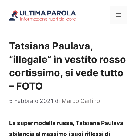
Vai
Menu
al
contenuto
Tatsiana Paulava,
“illegale” in vestito rosso
cortissimo, si vede tutto
– FOTO
5 Febbraio 2021
di
Marco Carlino
La supermodella russa, Tatsiana Paulava
sbilancia al massimo i suoi riflessi di