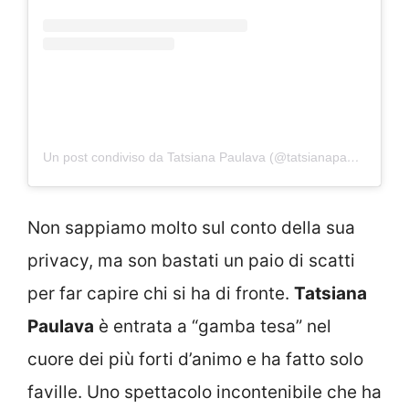
Un post condiviso da Tatsiana Paulava (@tatsianapaulava)
Non sappiamo molto sul conto della sua
privacy, ma son bastati un paio di scatti
per far capire chi si ha di fronte.
Tatsiana
Paulava
è entrata a “gamba tesa” nel
cuore dei più forti d’animo e ha fatto solo
faville. Uno spettacolo incontenibile che ha