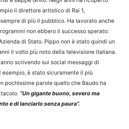
risi e Beppe Grillo. Negli anni ha ricoperto
pio il direttore artistico di Rai 1,
sempre di più il pubblico. Ha lavorato anche
 programmi non ebbero il successo sperato:
’Azienda di Stato. Pippo non è stato quindi un
i il volto più noto della televisione italiana.
 stanno scrivendo sui social messaggi di
ad esempio, è stato sicuramente il più
 in pochissime parole quello che Baudo ha
ttacolo.
“Un gigante buono, severo ma
ento e di lanciarlo senza paura”.