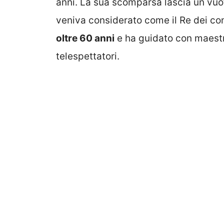
anni. La sua scomparsa lascia un vuo
veniva considerato come il Re dei co
oltre 60 anni
e ha guidato con maestr
telespettatori.