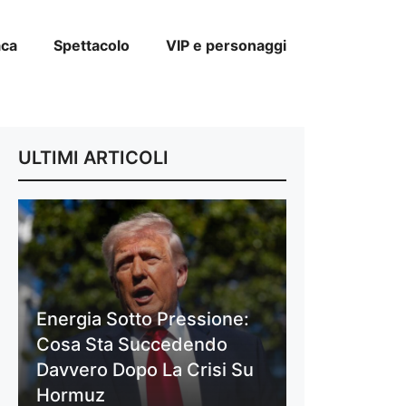
aca
Spettacolo
VIP e personaggi
ULTIMI ARTICOLI
Energia Sotto Pressione:
Cosa Sta Succedendo
Davvero Dopo La Crisi Su
Hormuz