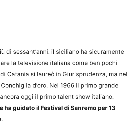
ù di sessant’anni: il siciliano ha sicuramente
mare la televisione italiana come ben pochi
Val di Catania si laureò in Giurisprudenza, ma nel
 Conchiglia d’oro. Nel 1966 il primo grande
ncora oggi il primo talent show italiano.
e ha guidato il Festival di Sanremo per 13
a.