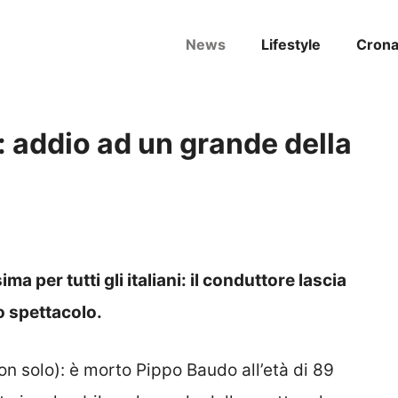
News
Lifestyle
Cron
 addio ad un grande della
ma per tutti gli italiani: il conduttore lascia
o spettacolo.
 non solo): è morto Pippo Baudo all’età di 89