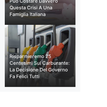
Può Costare Davvero
Questa Crisi A Una
Famiglia Italiana
Risparmieremo 25
Centesimi Sul Carburante:
La Decisione Del Governo
Fa Felici Tutti