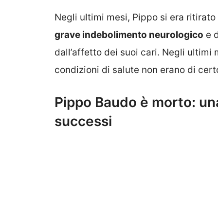
Negli ultimi mesi, Pippo si era ritira
grave indebolimento neurologico
e d
dall’affetto dei suoi cari. Negli ultimi
condizioni di salute non erano di cert
Pippo Baudo è morto: una 
successi