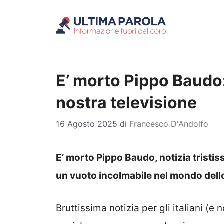
Vai
al
contenuto
E’ morto Pippo Baudo:
nostra televisione
16 Agosto 2025
di
Francesco D'Andolfo
E’ morto Pippo Baudo, notizia tristissi
un vuoto incolmabile nel mondo dell
Bruttissima notizia per gli italiani (e