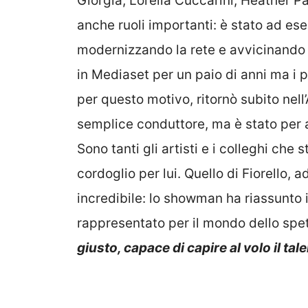
Giorgia, Lorella Cuccarini, Heather Pa
anche ruoli importanti: è stato ad esem
modernizzando la rete e avvicinando 
in Mediaset per un paio di anni ma i
per questo motivo, ritornò subito nell
semplice conduttore, ma è stato per ann
Sono tanti gli artisti e i colleghi che
cordoglio per lui. Quello di Fiorello, 
incredibile: lo showman ha riassunto
rappresentato per il mondo dello spe
giusto, capace di capire al volo il tal