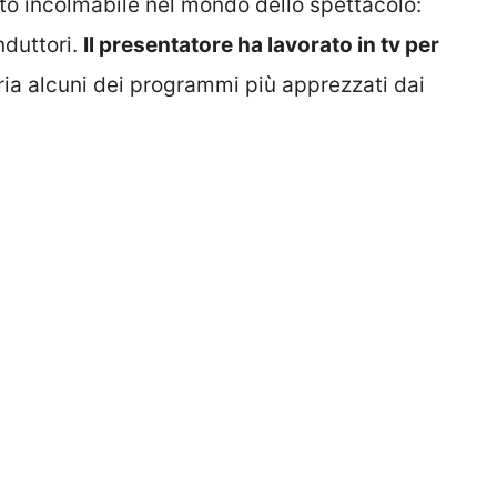
to incolmabile nel mondo dello spettacolo:
nduttori.
Il presentatore ha lavorato in tv per
ia alcuni dei programmi più apprezzati dai