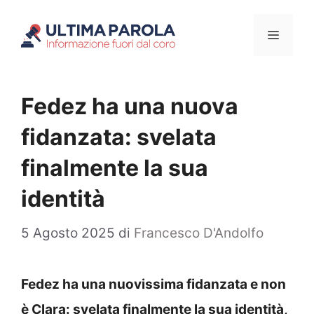
Vai
Menu
al
contenuto
Fedez ha una nuova
fidanzata: svelata
finalmente la sua
identità
5 Agosto 2025
di
Francesco D'Andolfo
Fedez ha una nuovissima fidanzata e non
è Clara: svelata finalmente la sua identità,